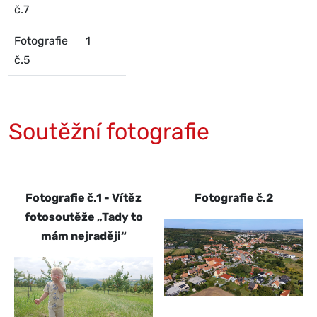
č.7
Fotografie
1
č.5
Soutěžní fotografie
Fotografie č.1 - Vítěz
Fotografie č.2
fotosoutěže „Tady to
mám nejraději“