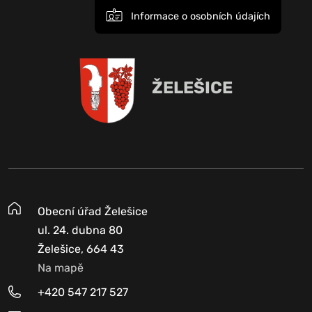
Informace o osobních údajích
ŽELEŠICE
Obecní úřad Želešice
ul. 24. dubna 80
Želešice, 664 43
Na mapě
+420 547 217 527