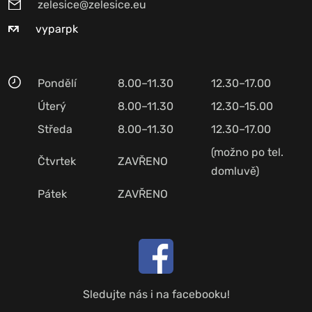
zelesice@zelesice.eu
vyparpk
Pondělí
8.00–11.30
12.30–17.00
Úterý
8.00–11.30
12.30–15.00
Středa
8.00–11.30
12.30–17.00
(možno po tel.
Čtvrtek
ZAVŘENO
domluvě)
Pátek
ZAVŘENO
Sledujte nás i na facebooku!