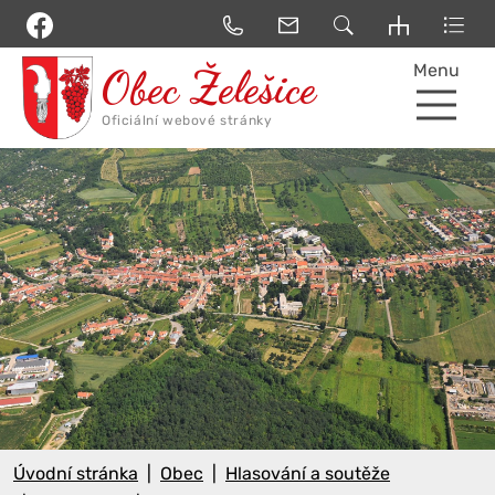
Menu
Úvodní stránka
Obec
Hlasování a soutěže