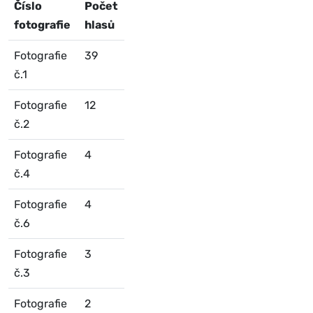
Číslo
Počet
fotografie
hlasů
Fotografie
39
č.1
Fotografie
12
č.2
Fotografie
4
č.4
Fotografie
4
č.6
Fotografie
3
č.3
Fotografie
2