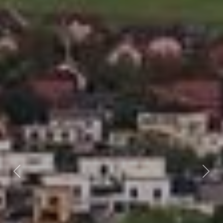
Předchozí
Dalš