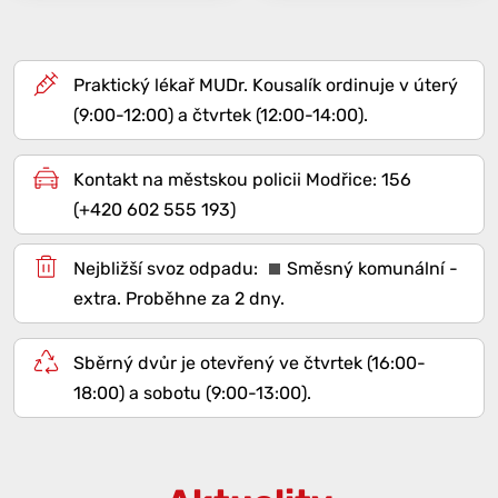
Praktický lékař MUDr. Kousalík ordinuje v úterý
(9:00-12:00) a čtvrtek (12:00-14:00).
Kontakt na městskou policii Modřice: 156
(+420 602 555 193)
Směsný komunální -
extra
. Proběhne za 2 dny.
Sběrný dvůr je otevřený ve čtvrtek (16:00-
18:00) a sobotu (9:00-13:00).