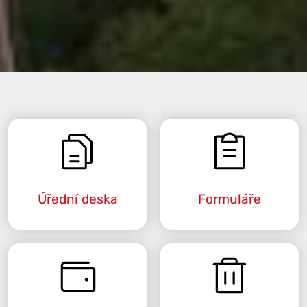
Úřední deska
Formuláře