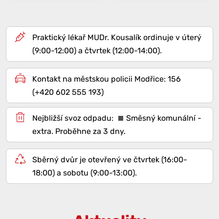
Praktický lékař MUDr. Kousalík ordinuje v úterý
(9:00-12:00) a čtvrtek (12:00-14:00).
Kontakt na městskou policii Modřice: 156
(+420 602 555 193)
Směsný komunální -
extra
. Proběhne za 3 dny.
Sběrný dvůr je otevřený ve čtvrtek (16:00-
18:00) a sobotu (9:00-13:00).