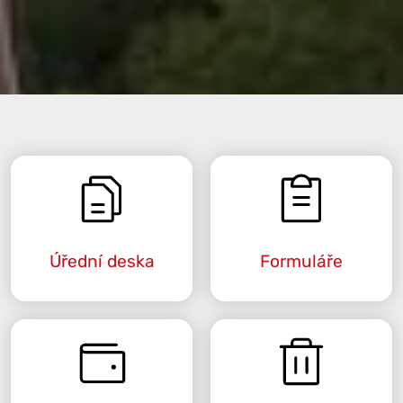
Úřední deska
Formuláře