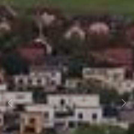
Předchozí
Dalš