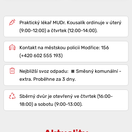
Praktický lékař MUDr. Kousalík ordinuje v úterý
(9:00-12:00) a čtvrtek (12:00-14:00).
Kontakt na městskou policii Modřice: 156
(+420 602 555 193)
Směsný komunální -
extra
. Proběhne za 3 dny.
Sběrný dvůr je otevřený ve čtvrtek (16:00-
18:00) a sobotu (9:00-13:00).