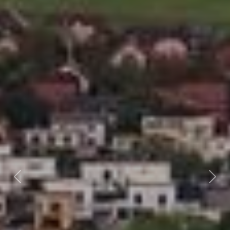
Předchozí
Dalš