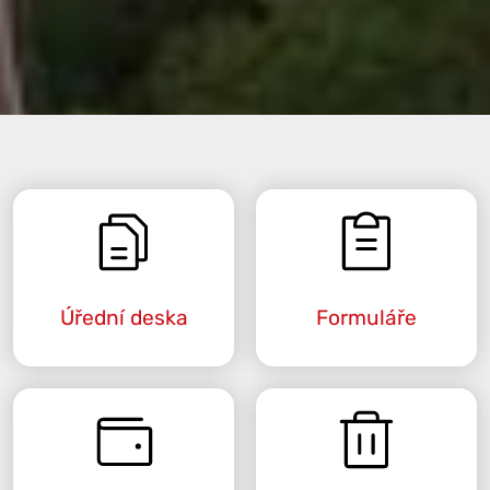
Úřední deska
Formuláře