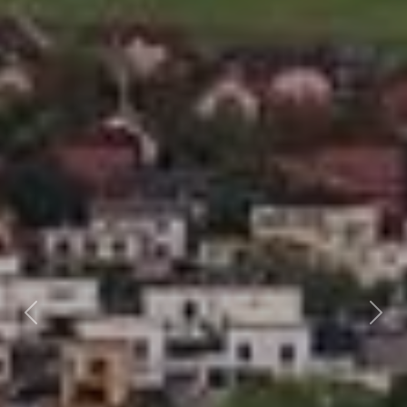
Předchozí
Dalš