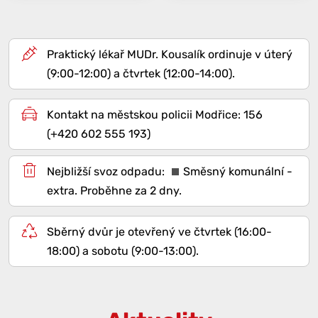
Praktický lékař MUDr. Kousalík ordinuje v úterý
(9:00-12:00) a čtvrtek (12:00-14:00).
Kontakt na městskou policii Modřice: 156
(+420 602 555 193)
Směsný komunální -
extra
. Proběhne za 2 dny.
Sběrný dvůr je otevřený ve čtvrtek (16:00-
18:00) a sobotu (9:00-13:00).