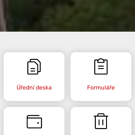
Úřední deska
Formuláře