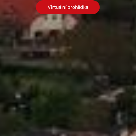
Virtuální prohlídka