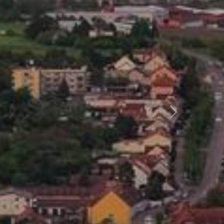
Další