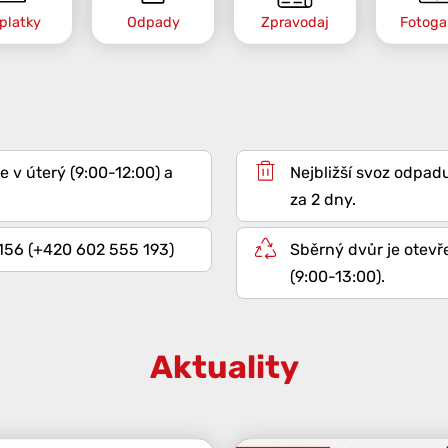
platky
Odpady
Zpravodaj
Fotogal
e v úterý (9:00-12:00) a
za 2 dny.
 156 (+420 602 555 193)
Sběrný dvůr je otevř
(9:00-13:00).
Aktuality