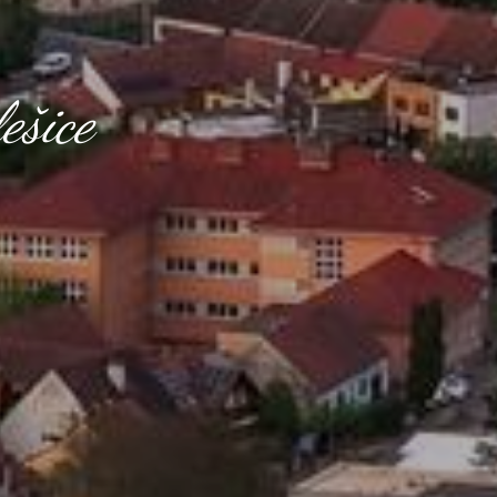
ešice