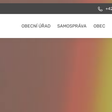
+42
OBECNÍ ÚŘAD
SAMOSPRÁVA
OBEC