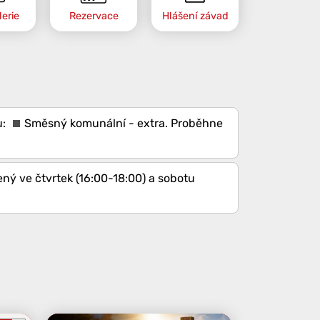
erie
Rezervace
Hlášení závad
Směsný komunální - extra
. Proběhne
ený ve čtvrtek (16:00-18:00) a sobotu