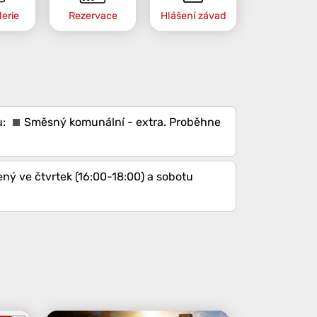
erie
Rezervace
Hlášení závad
Směsný komunální - extra
. Proběhne
ený ve čtvrtek (16:00-18:00) a sobotu