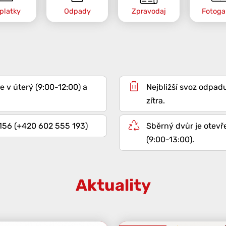
platky
Odpady
Zpravodaj
Fotogal
e v úterý (9:00-12:00) a
zítra.
 156 (+420 602 555 193)
Sběrný dvůr je otevř
(9:00-13:00).
Aktuality