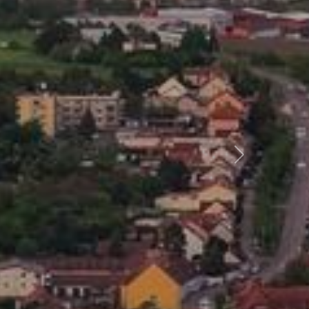
Další