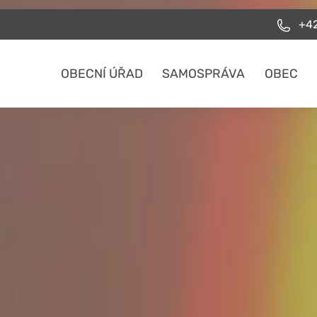
+42
OBECNÍ ÚŘAD
SAMOSPRÁVA
OBEC