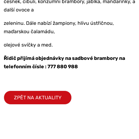
česnek, cibuli, konzumní brambory, jablka, mandarinky, a
další ovoce a
zeleninu. Dále nabízí žampiony, hlívu ústřičnou,
maďarskou čalamádu,
olejové svíčky a med.
Řidič přijímá objednávky na sadbové brambory na
telefonním čísle : 777 880 988
ZPĚT NA AKTUALITY