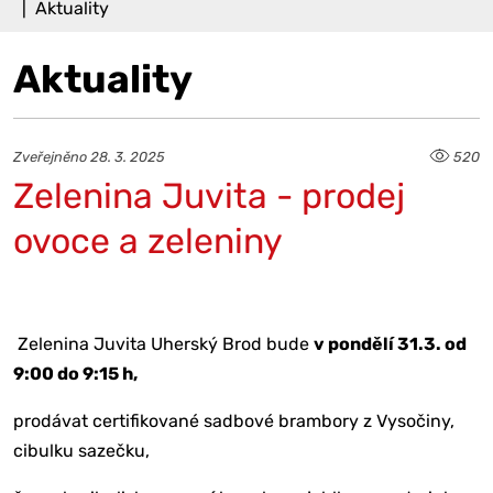
Aktuality
Aktuality
Zveřejněno 28. 3. 2025
520
Zelenina Juvita - prodej
ovoce a zeleniny
Zelenina Juvita Uherský Brod bude
v pondělí 31.3. od
9:00 do 9:15 h,
prodávat certifikované sadbové brambory z Vysočiny,
cibulku sazečku,