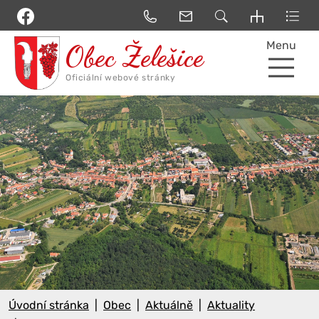
Menu
Úvodní stránka
Obec
Aktuálně
Aktuality