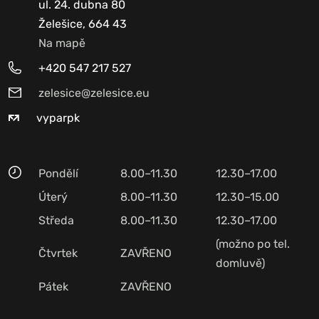
ul. 24. dubna 80
Želešice, 664 43
Na mapě
+420 547 217 527
zelesice@zelesice.eu
vyparpk
Pondělí
8.00–11.30
12.30–17.00
Úterý
8.00–11.30
12.30–15.00
Středa
8.00–11.30
12.30–17.00
(možno po tel.
Čtvrtek
ZAVŘENO
domluvě)
Pátek
ZAVŘENO