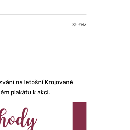
1086
zváni na letošní Krojované
ém plakátu k akci.