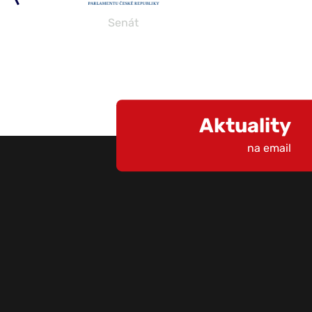
Senát
Aktuality
na email