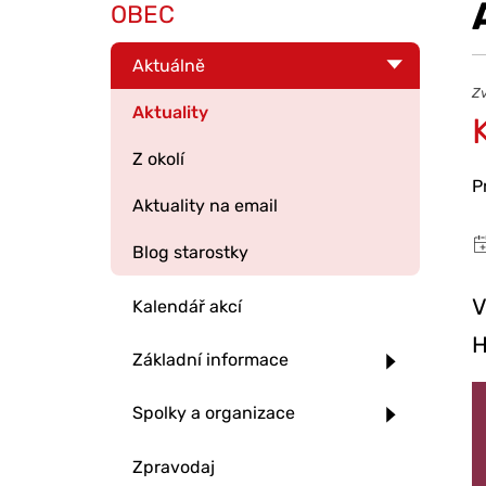
OBEC
Aktuálně
Zv
Aktuality
Z okolí
P
Aktuality na email
Blog starostky
V
Kalendář akcí
H
Základní informace
Spolky a organizace
Zpravodaj