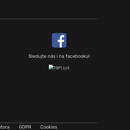
Sledujte nás i na facebooku!
átora
GDPR
Cookies