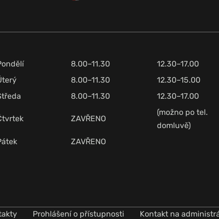
Pondělí
8.00–11.30
12.30–17.00
Úterý
8.00–11.30
12.30–15.00
Středa
8.00–11.30
12.30–17.00
(možno po tel.
Čtvrtek
ZAVŘENO
domluvě)
Pátek
ZAVŘENO
takty
Prohlášení o přístupnosti
Kontakt na administr