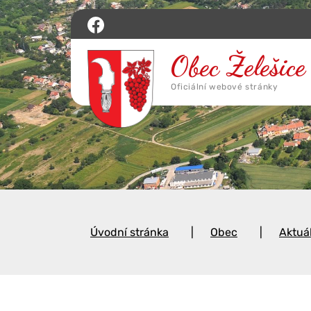
Úvodní stránka
Obec
Aktuá