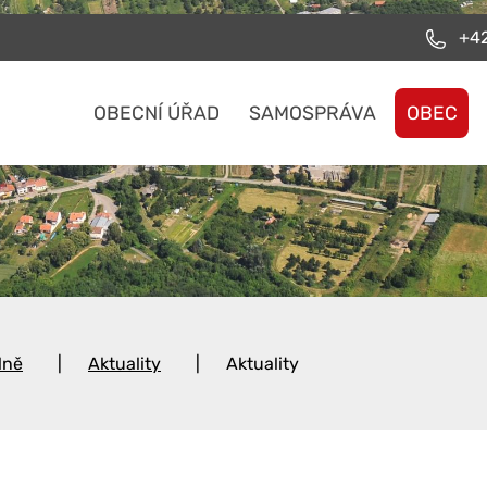
+42
OBECNÍ ÚŘAD
SAMOSPRÁVA
OBEC
lně
Aktuality
Aktuality