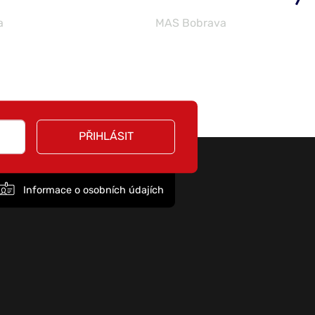
a
MAS Bobrava
PŘIHLÁSIT
Informace o osobních údajích