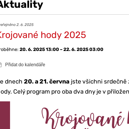
Aktuality
eřejněno 2. 6. 2025
Krojované hody 2025
roběhne:
20. 6. 2025 13:00 – 22. 6. 2025 03:00
e dnech
20. a 21. června
jste všichni srdečně 
ody. Celý program pro oba dva dny je v přiložen