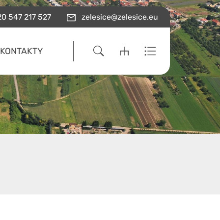
0 547 217 527
zelesice@zelesice.eu
KONTAKTY