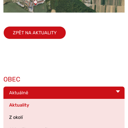
ZPĚT NA AKTUALITY
OBEC
Aktuálně
Aktuality
Z okolí