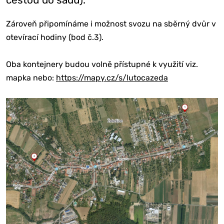
Zároveň připomínáme i možnost svozu na sběrný dvůr v
otevírací hodiny (bod č.3).
Oba kontejnery budou volně přístupné k využití viz.
mapka nebo:
https://mapy.cz/s/lutocazeda