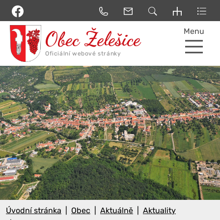
Menu
Úvodní stránka
Obec
Aktuálně
Aktuality