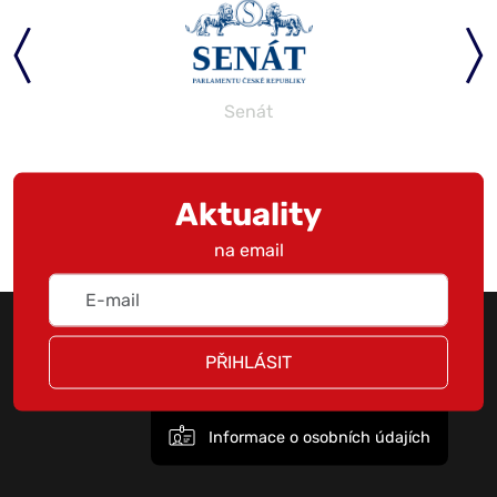
Senát
Aktuality
na email
PŘIHLÁSIT
Informace o osobních údajích