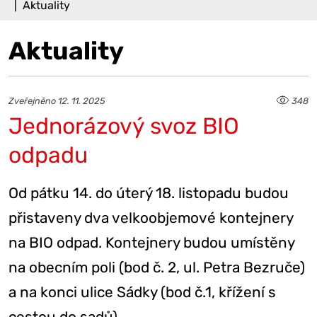
Aktuality
Aktuality
Zveřejněno 12. 11. 2025
348
Jednorázový svoz BIO
odpadu
Od pátku 14. do úterý 18. listopadu budou
přistaveny dva velkoobjemové kontejnery
na BIO odpad. Kontejnery budou umístěny
na obecním poli (bod č. 2, ul. Petra Bezruče)
a na konci ulice Sádky (bod č.1, křížení s
cestou do sadů).