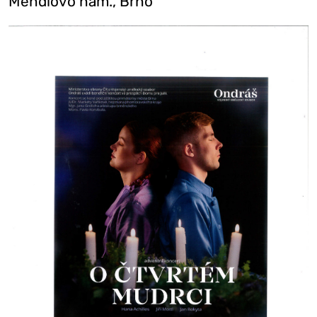
Mendlovo nám., Brno