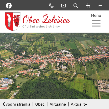
Menu
Úvodní stránka
Obec
Aktuálně
Aktuality