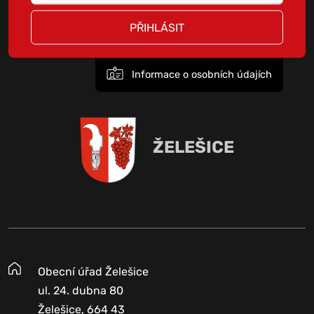
PŘIHLÁSIT
Informace o osobních údajích
ŽELEŠICE
Obecní úřad Želešice
ul. 24. dubna 80
Želešice, 664 43