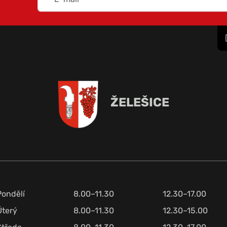
ŽELEŠICE
Pondělí
8.00–11.30
12.30–17.00
Úterý
8.00–11.30
12.30–15.00