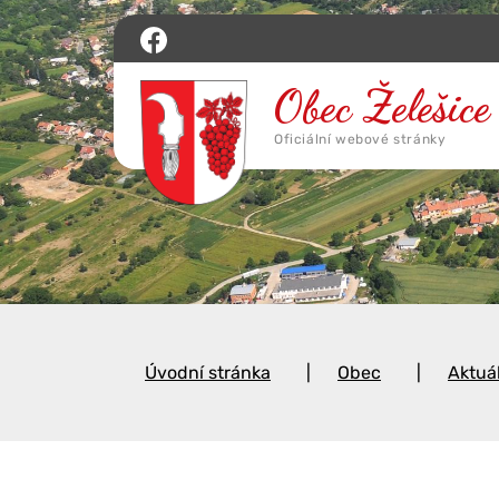
Úvodní stránka
Obec
Aktuá