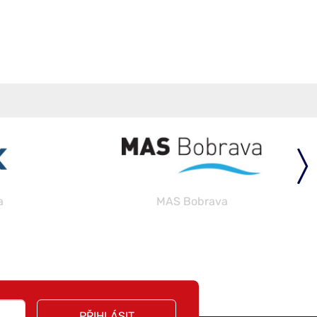
a
MAS Bobrava
PŘIHLÁSIT