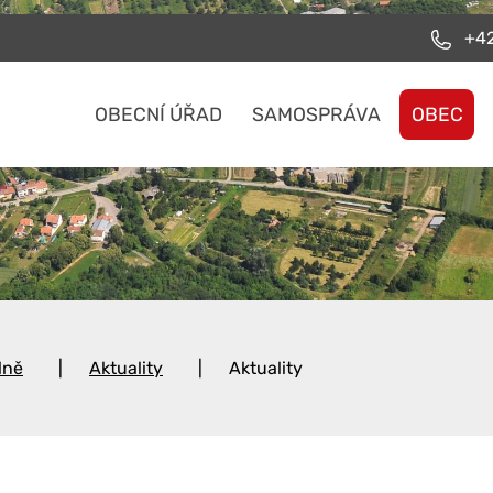
+42
OBECNÍ ÚŘAD
SAMOSPRÁVA
OBEC
lně
Aktuality
Aktuality