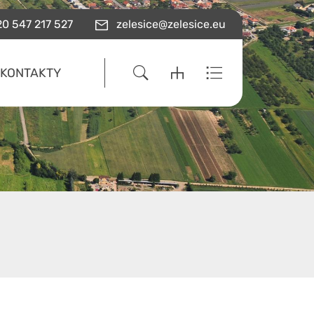
0 547 217 527
zelesice@zelesice.eu
KONTAKTY