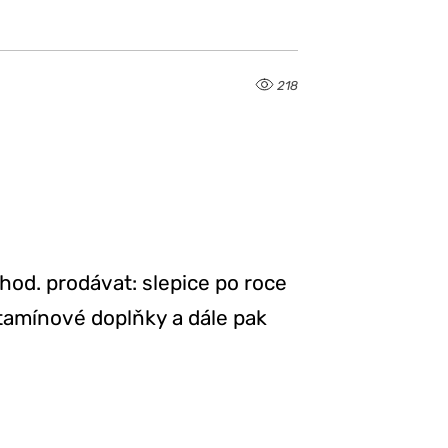
218
hod. prodávat: slepice po roce
itamínové doplňky a dále pak