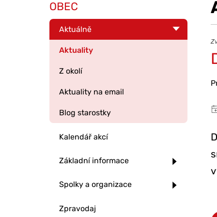
OBEC
Aktuálně
Zv
Aktuality
Z okolí
P
Aktuality na email
Blog starostky
D
Kalendář akcí
s
Základní informace
v
Spolky a organizace
Zpravodaj