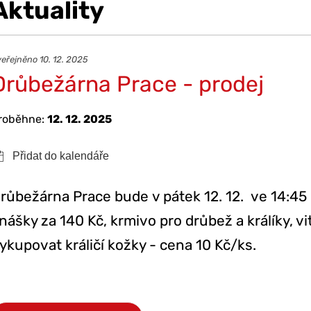
Aktuality
eřejněno 10. 12. 2025
Drůbežárna Prace - prodej
roběhne:
12. 12. 2025
růbežárna Prace bude v pátek 12. 12. ve 14:45 
nášky za 140 Kč, krmivo pro drůbež a králíky, v
ykupovat králičí kožky - cena 10 Kč/ks.