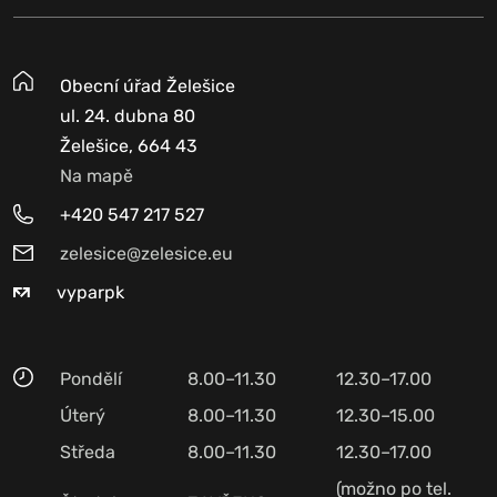
Obecní úřad Želešice
ul. 24. dubna 80
Želešice, 664 43
Na mapě
+420 547 217 527
zelesice@zelesice.eu
vyparpk
Pondělí
8.00–11.30
12.30–17.00
Úterý
8.00–11.30
12.30–15.00
Středa
8.00–11.30
12.30–17.00
(možno po tel.