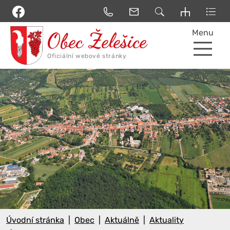
Menu
Úvodní stránka
Obec
Aktuálně
Aktuality