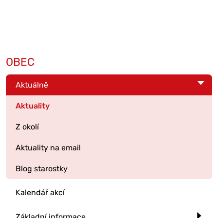
OBEC
Aktuálně
Aktuality
Z okolí
Aktuality na email
Blog starostky
Kalendář akcí
Základní informace