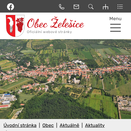
Menu
Úvodní stránka
Obec
Aktuálně
Aktuality