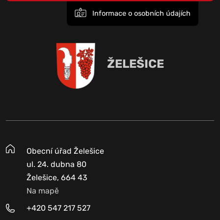
Informace o osobních údajích
ŽELEŠICE
Obecní úřad Želešice
ul. 24. dubna 80
Želešice, 664 43
Na mapě
+420 547 217 527