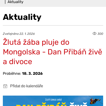
Aktuality
Aktuality
Zveřejněno 22. 1. 2026
300
Žlutá žába pluje do
Mongolska - Dan Přibáň živě
a divoce
Proběhne:
18. 3. 2026