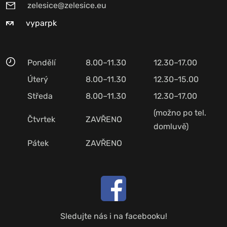
zelesice@zelesice.eu
vyparpk
Pondělí
8.00–11.30
12.30–17.00
Úterý
8.00–11.30
12.30–15.00
Středa
8.00–11.30
12.30–17.00
(možno po tel.
Čtvrtek
ZAVŘENO
domluvě)
Pátek
ZAVŘENO
Sledujte nás i na facebooku!