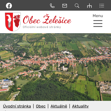
Menu
Úvodní stránka
Obec
Aktuálně
Aktuality