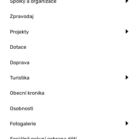
Spolky a organizace
Zpravodaj
Projekty
Dotace
Doprava
Turistika
Obecní kronika
Osobnosti
Fotogalerie
Sociálně právní ochrana dětí