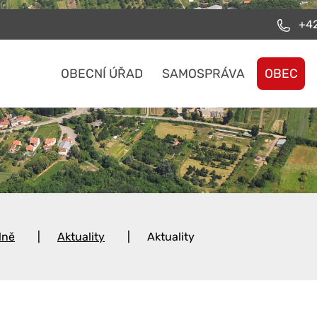
+42
OBECNÍ ÚŘAD
SAMOSPRÁVA
OBEC
lně
Aktuality
Aktuality