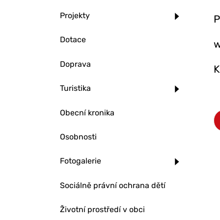
Projekty
P
Dotace
w
Doprava
K
Turistika
Obecní kronika
Osobnosti
Fotogalerie
Sociálně právní ochrana dětí
Životní prostředí v obci