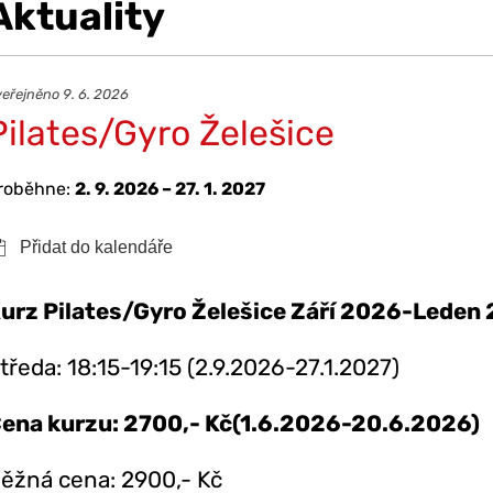
Aktuality
eřejněno 9. 6. 2026
Pilates/Gyro Želešice
roběhne:
2. 9. 2026 – 27. 1. 2027
urz Pilates/Gyro Želešice Září 2026-Leden
tředa: 18:15-19:15 (2.9.2026-27.1.2027)
ena kurzu: 2700,- Kč(1.6.2026-20.6.2026)
ěžná cena: 2900,- Kč