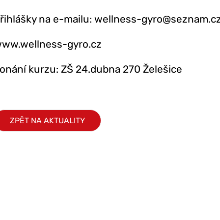
řihlášky na e-mailu: wellness-gyro@seznam.cz
ww.wellness-gyro.cz
onání kurzu: ZŠ 24.dubna 270 Želešice
ZPĚT NA AKTUALITY