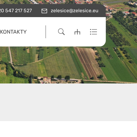
0 547 217 527
zelesice@zelesice.eu
KONTAKTY