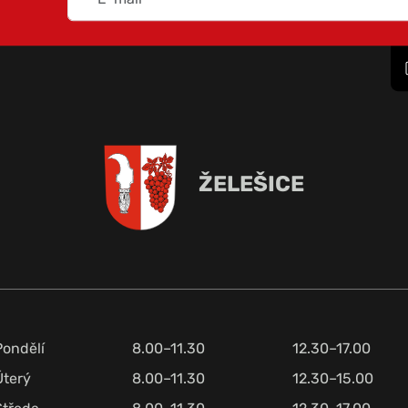
ŽELEŠICE
Pondělí
8.00–11.30
12.30–17.00
Úterý
8.00–11.30
12.30–15.00