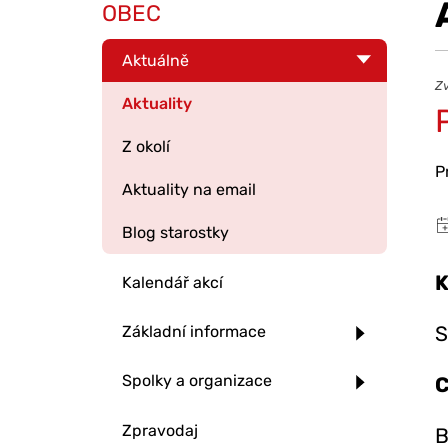
OBEC
Aktuálně
Zv
Aktuality
Z okolí
P
Aktuality na email
Blog starostky
K
Kalendář akcí
S
Základní informace
Spolky a organizace
C
Zpravodaj
B