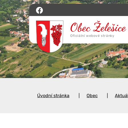
Úvodní stránka
Obec
Aktuá