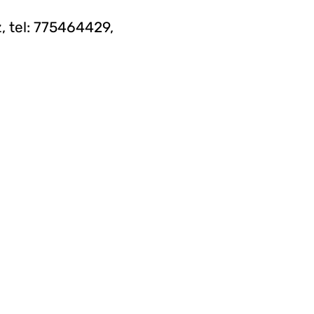
, tel: 775464429,