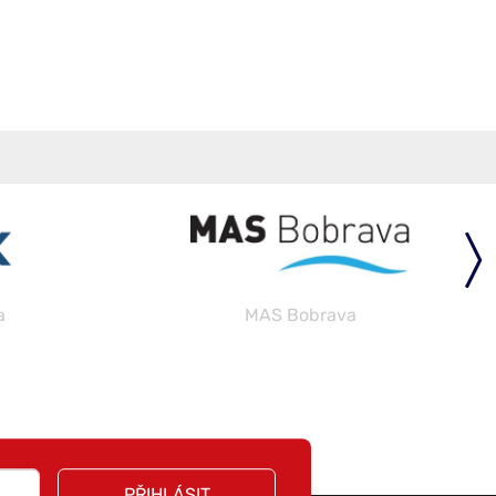
a
MAS Bobrava
PŘIHLÁSIT