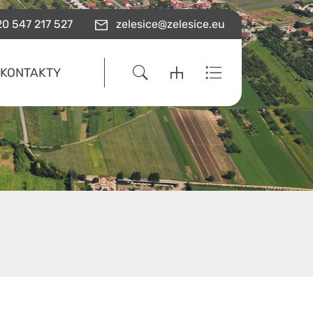
0 547 217 527
zelesice@zelesice.eu
KONTAKTY