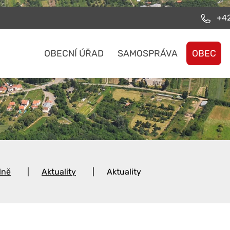
+42
OBECNÍ ÚŘAD
SAMOSPRÁVA
OBEC
lně
Aktuality
Aktuality