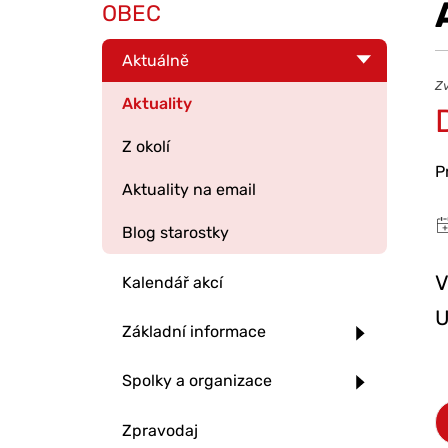
OBEC
Aktuálně
Zv
Aktuality
Z okolí
P
Aktuality na email
Blog starostky
V
Kalendář akcí
U
Základní informace
Spolky a organizace
Zpravodaj