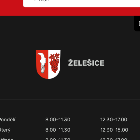
ŽELEŠICE
Pondělí
8.00–11.30
12.30–17.00
Úterý
8.00–11.30
12.30–15.00