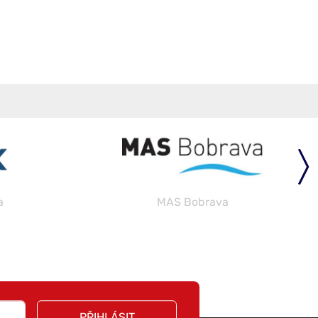
a
MAS Bobrava
PŘIHLÁSIT