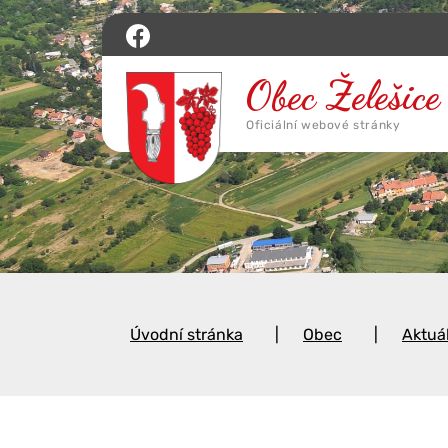
Úvodní stránka
Obec
Aktuá