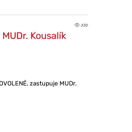
330
 MUDr. Kousalík
DOVOLENÉ, zastupuje MUDr.