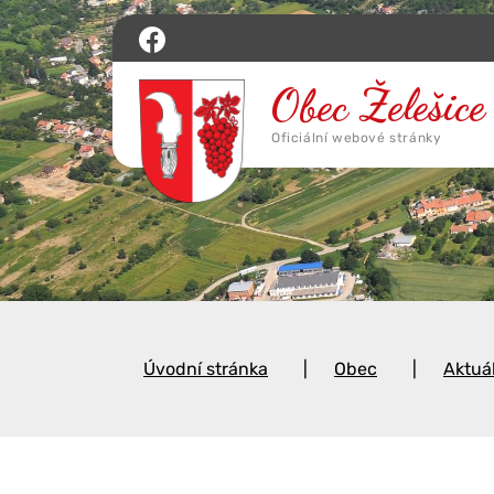
Úvodní stránka
Obec
Aktuá