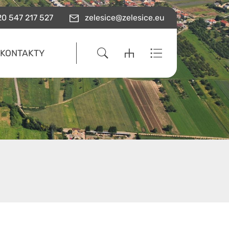
0 547 217 527
zelesice@zelesice.eu
KONTAKTY