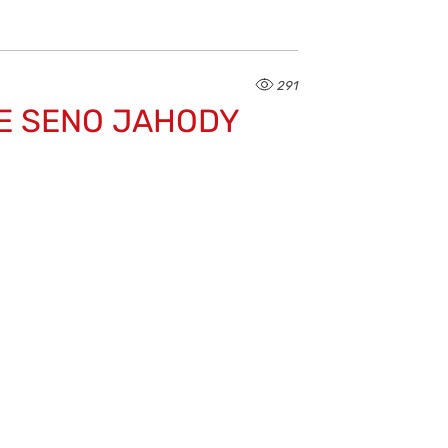
291
NCE SENO JAHODY