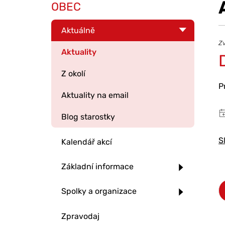
OBEC
Aktuálně
Zv
Aktuality
Z okolí
P
Aktuality na email
Blog starostky
S
Kalendář akcí
Základní informace
Spolky a organizace
Zpravodaj