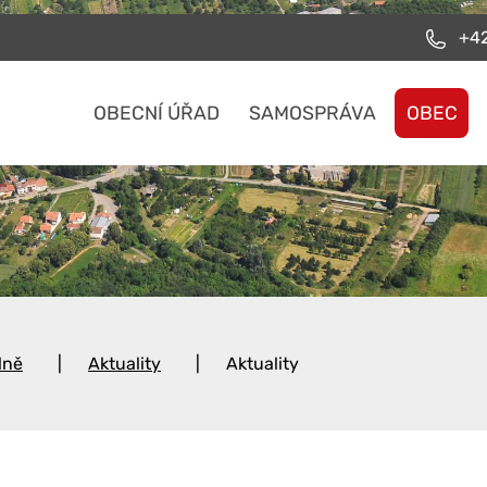
+42
OBECNÍ ÚŘAD
SAMOSPRÁVA
OBEC
lně
Aktuality
Aktuality