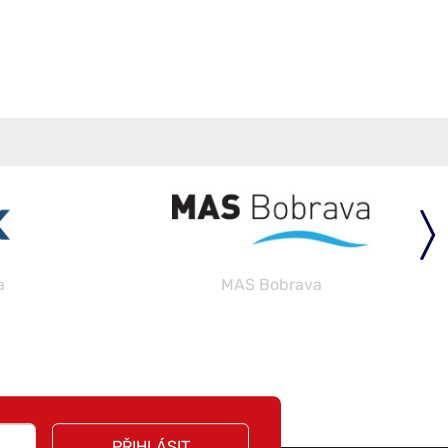
a
MAS Bobrava
PŘIHLÁSIT