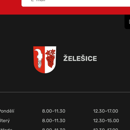
ŽELEŠICE
Pondělí
8.00–11.30
12.30–17.00
Úterý
8.00–11.30
12.30–15.00