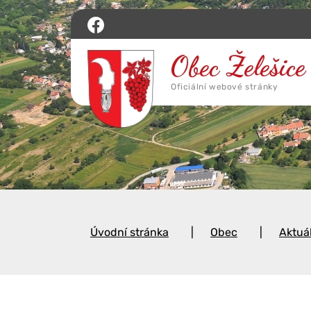
Úvodní stránka
Obec
Aktuá