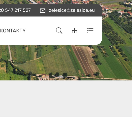
0 547 217 527
zelesice@zelesice.eu
KONTAKTY