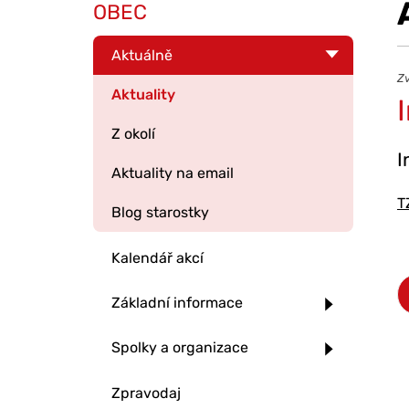
OBEC
Aktuálně
Zv
Aktuality
Z okolí
I
Aktuality na email
T
Blog starostky
Kalendář akcí
Základní informace
Spolky a organizace
Zpravodaj