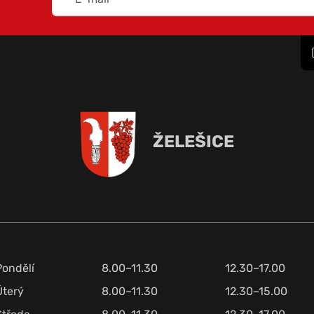
ŽELEŠICE
Pondělí
8.00–11.30
12.30–17.00
Úterý
8.00–11.30
12.30–15.00