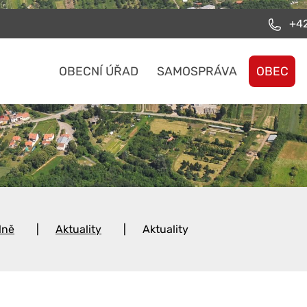
+42
OBECNÍ ÚŘAD
SAMOSPRÁVA
OBEC
lně
Aktuality
Aktuality