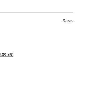
369
.09 kB)