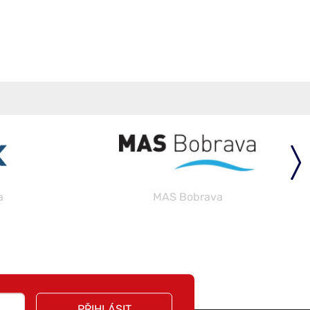
a
MAS Bobrava
PŘIHLÁSIT