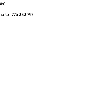
ňků.
a tel. 776 333 797