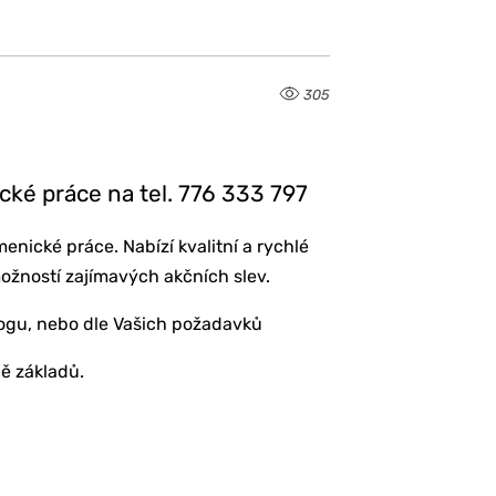
305
ké práce na tel. 776 333 797
ické práce. Nabízí kvalitní a rychlé
ožností zajímavých akčních slev.
logu, nebo dle Vašich požadavků
ě základů.