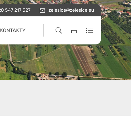
0 547 217 527
zelesice@zelesice.eu
KONTAKTY