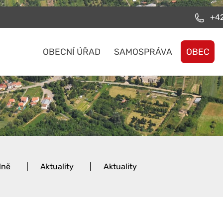
+42
OBECNÍ ÚŘAD
SAMOSPRÁVA
OBEC
lně
Aktuality
Aktuality