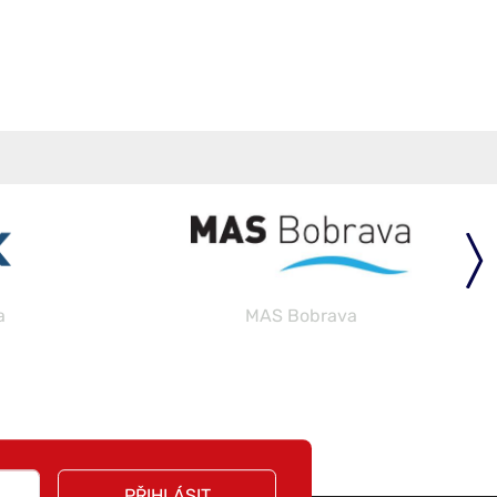
a
MAS Bobrava
PŘIHLÁSIT