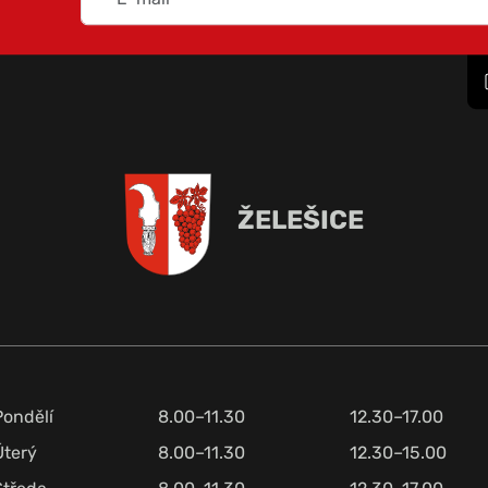
ŽELEŠICE
Pondělí
8.00–11.30
12.30–17.00
Úterý
8.00–11.30
12.30–15.00