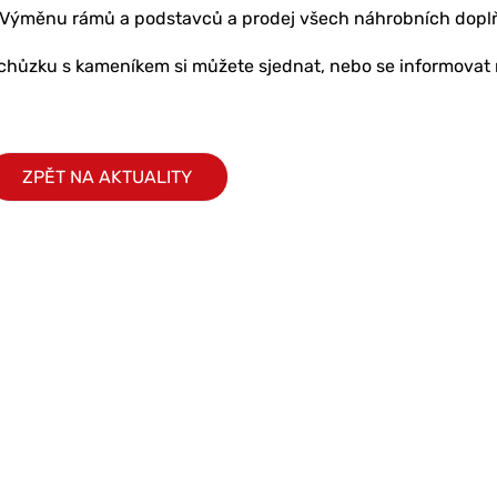
 Výměnu rámů a podstavců a prodej všech náhrobních dopl
chůzku s kameníkem si můžete sjednat, nebo se informovat n
ZPĚT NA AKTUALITY