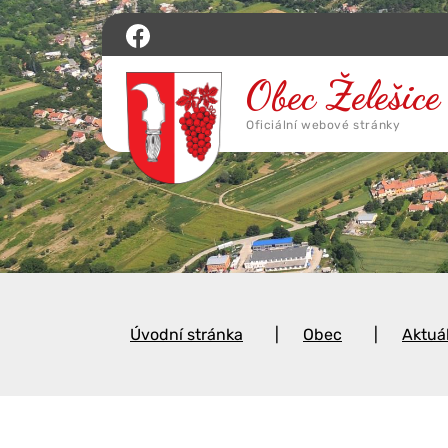
Úvodní stránka
Obec
Aktuá