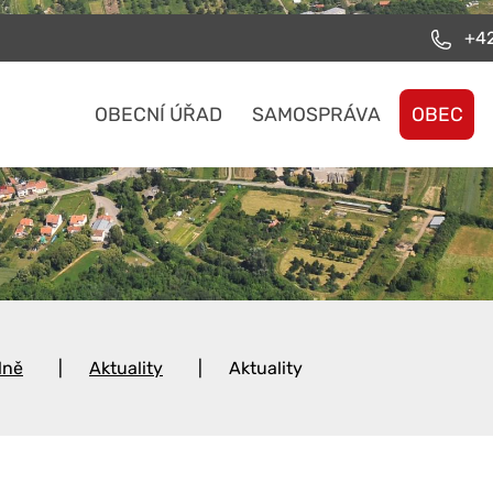
+42
OBECNÍ ÚŘAD
SAMOSPRÁVA
OBEC
lně
Aktuality
Aktuality