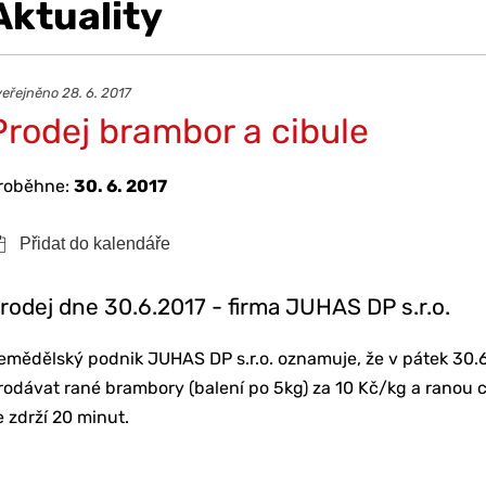
Aktuality
eřejněno 28. 6. 2017
Prodej brambor a cibule
roběhne:
30. 6. 2017
rodej dne 30.6.2017 - firma JUHAS DP s.r.o.
emědělský podnik JUHAS DP s.r.o. oznamuje, že v pátek 30.
rodávat rané brambory (balení po 5kg) za 10 Kč/kg a ranou ci
e zdrží 20 minut.