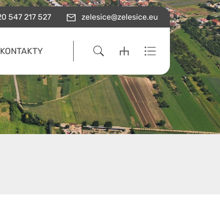
0 547 217 527
zelesice@zelesice.eu
KONTAKTY