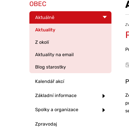
OBEC
Aktuálně
Zv
Aktuality
Z okolí
P
Aktuality na email
Blog starostky
P
Kalendář akcí
Z
Základní informace
p
Spolky a organizace
s
Zpravodaj