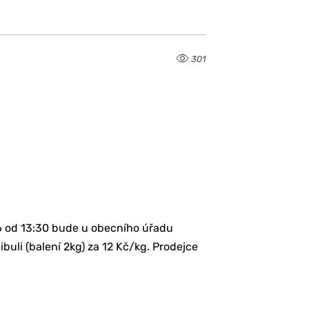
301
6 od 13:30 bude u obecního úřadu
buli (balení 2kg) za 12 Kč/kg. Prodejce