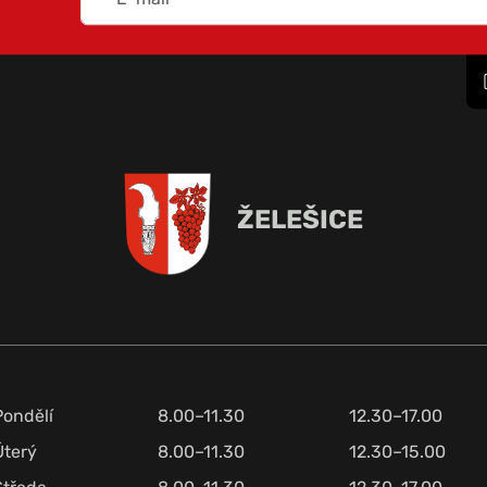
ŽELEŠICE
Pondělí
8.00–11.30
12.30–17.00
Úterý
8.00–11.30
12.30–15.00