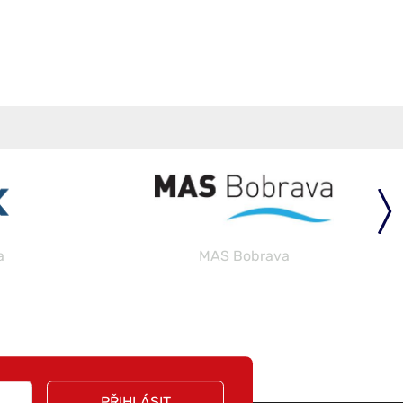
a
MAS Bobrava
PŘIHLÁSIT