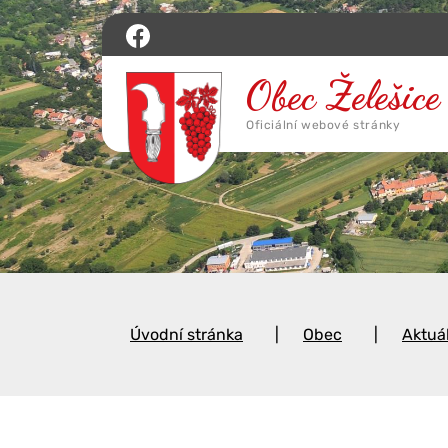
Úvodní stránka
Obec
Aktuá