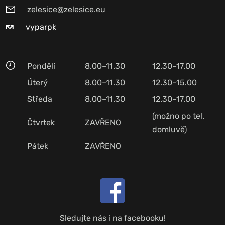
zelesice@zelesice.eu
vyparpk
Pondělí
8.00–11.30
12.30–17.00
Úterý
8.00–11.30
12.30–15.00
Středa
8.00–11.30
12.30–17.00
(možno po tel.
Čtvrtek
ZAVŘENO
domluvě)
Pátek
ZAVŘENO
Sledujte nás i na facebooku!