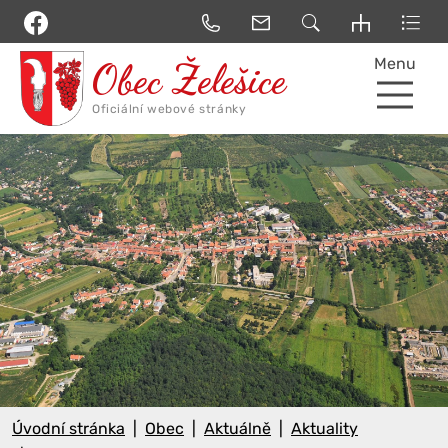
Menu
Úvodní stránka
Obec
Aktuálně
Aktuality