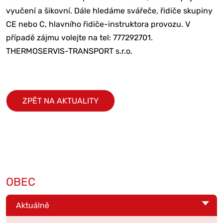
vyučení a šikovní. Dále hledáme svářeče, řidiče skupiny
CE nebo C, hlavního řidiče-instruktora provozu. V
případě zájmu volejte na tel: 777292701.
THERMOSERVIS-TRANSPORT s.r.o.
ZPĚT NA AKTUALITY
OBEC
Aktuálně