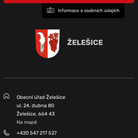
Informace o osobních údajích
ŽELEŠICE
Obecní úřad Želešice
ul. 24. dubna 80
Želešice, 664 43
Na mapě
+420 547 217 527