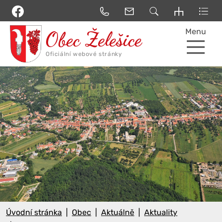
Menu
Úvodní stránka
Obec
Aktuálně
Aktuality