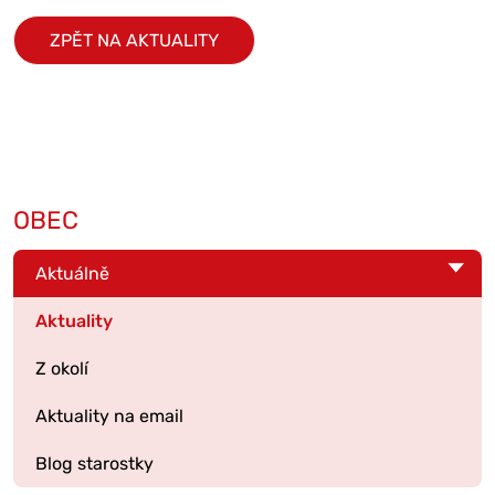
ZPĚT NA AKTUALITY
OBEC
Aktuálně
Aktuality
Z okolí
Aktuality na email
Blog starostky