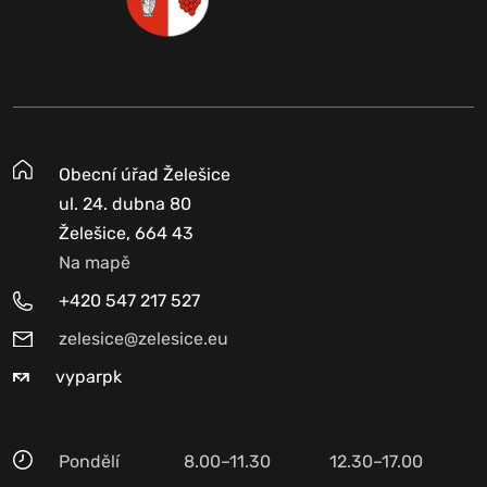
Obecní úřad Želešice
ul. 24. dubna 80
Želešice, 664 43
Na mapě
+420 547 217 527
zelesice@zelesice.eu
vyparpk
Pondělí
8.00–11.30
12.30–17.00