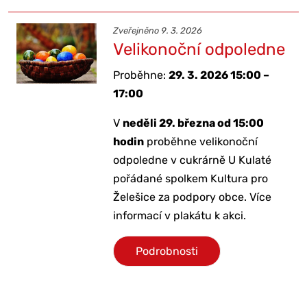
Zveřejněno 9. 3. 2026
Velikonoční odpoledne
Proběhne:
29. 3. 2026 15:00 –
17:00
V
neděli 29. března od 15:00
hodin
proběhne velikonoční
odpoledne v cukrárně U Kulaté
pořádané spolkem Kultura pro
Želešice za podpory obce. Více
informací v plakátu k akci.
Podrobnosti