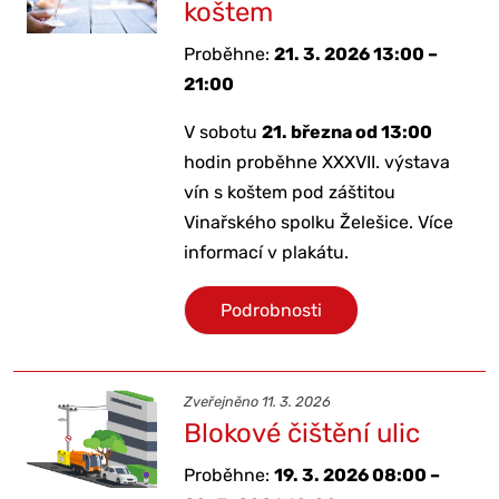
koštem
Proběhne:
21. 3. 2026 13:00 –
21:00
V sobotu
21. března od 13:00
hodin proběhne XXXVII. výstava
vín s koštem pod záštitou
Vinařského spolku Želešice. Více
informací v plakátu.
Podrobnosti
Zveřejněno 11. 3. 2026
Blokové čištění ulic
Proběhne:
19. 3. 2026 08:00 –