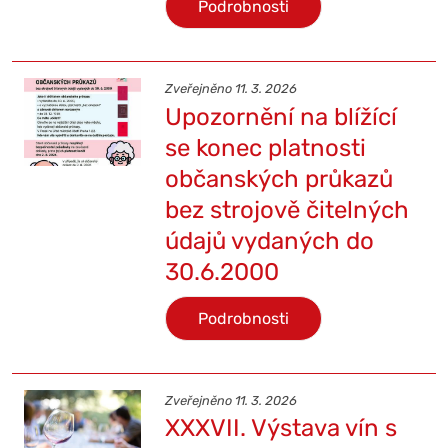
Podrobnosti
Zveřejněno 11. 3. 2026
Upozornění na blížící
se konec platnosti
občanských průkazů
bez strojově čitelných
údajů vydaných do
30.6.2000
Podrobnosti
Zveřejněno 11. 3. 2026
XXXVII. Výstava vín s