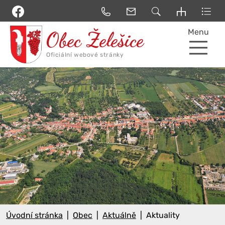
Menu
Úvodní stránka
Obec
Aktuálně
Aktuality