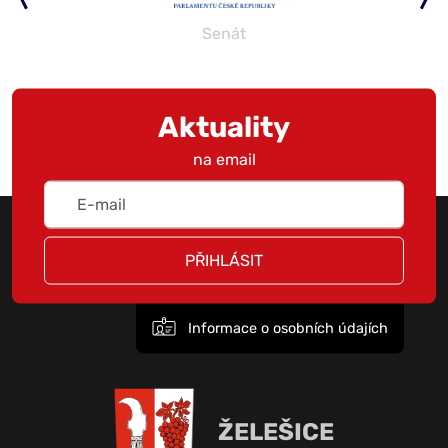
Parlament
Aktuality
na email
PŘIHLÁSIT
Informace o osobních údajích
ŽELEŠICE