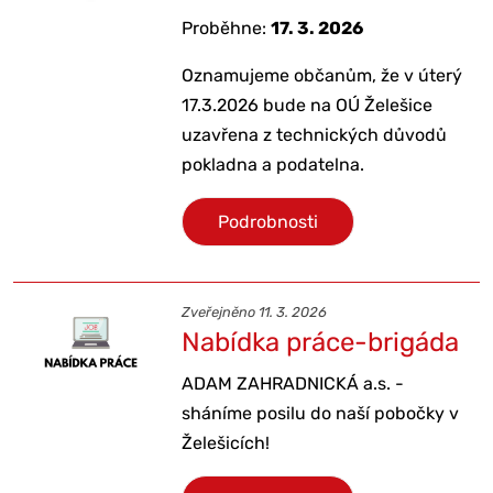
Proběhne:
17. 3. 2026
Oznamujeme občanům, že v úterý
17.3.2026 bude na OÚ Želešice
uzavřena z technických důvodů
pokladna a podatelna.
Podrobnosti
Zveřejněno 11. 3. 2026
Nabídka práce-brigáda
ADAM ZAHRADNICKÁ a.s. -
sháníme posilu do naší pobočky v
Želešicích!