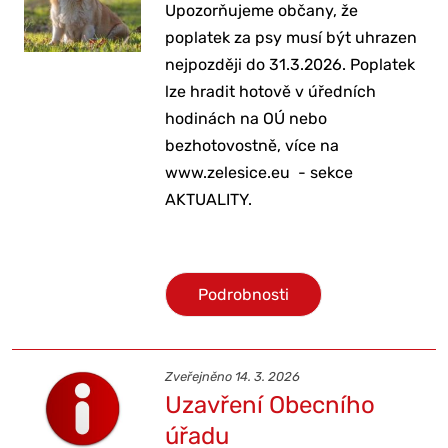
Upozorňujeme občany, že
poplatek za psy musí být uhrazen
nejpozději do 31.3.2026. Poplatek
lze hradit hotově v úředních
hodinách na OÚ nebo
bezhotovostně, více na
www.zelesice.eu - sekce
AKTUALITY.
Podrobnosti
Zveřejněno 14. 3. 2026
Uzavření Obecního
úřadu