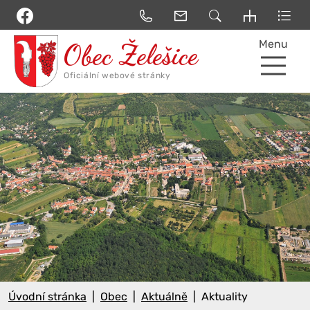
Menu
Úvodní stránka
Obec
Aktuálně
Aktuality