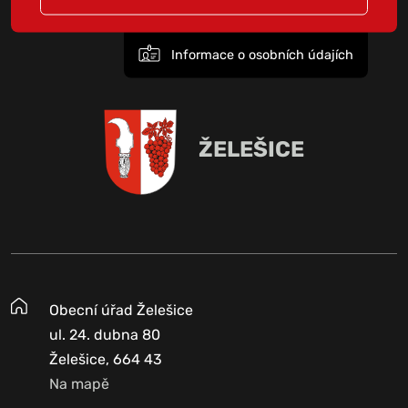
Informace o osobních údajích
ŽELEŠICE
Obecní úřad Želešice
ul. 24. dubna 80
Želešice, 664 43
Na mapě