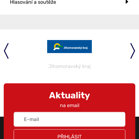
Hlasování a soutěže
Jihomoravský kraj
Aktuality
na email
PŘIHLÁSIT