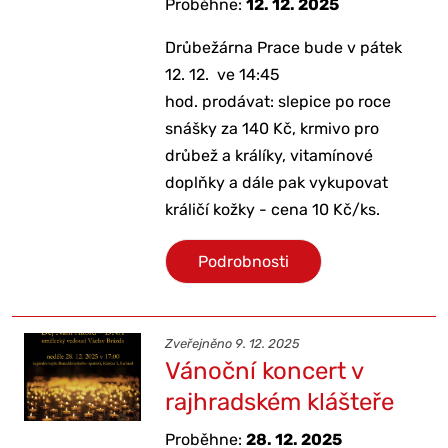
Proběhne:
12. 12. 2025
Drůbežárna Prace bude v pátek
12. 12. ve 14:45
hod. prodávat: slepice po roce
snášky za 140 Kč, krmivo pro
drůbež a králíky, vitamínové
doplňky a dále pak vykupovat
králičí kožky - cena 10 Kč/ks.
Podrobnosti
Zveřejněno 9. 12. 2025
Vánoční koncert v
rajhradském klášteře
Proběhne:
28. 12. 2025