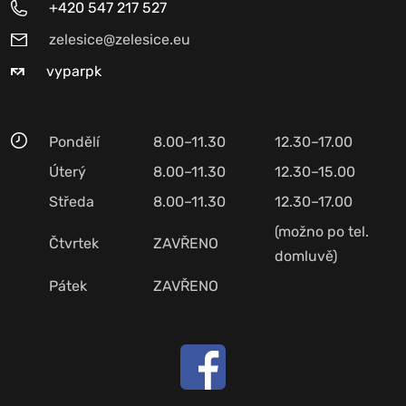
+420 547 217 527
zelesice@zelesice.eu
vyparpk
Pondělí
8.00–11.30
12.30–17.00
Úterý
8.00–11.30
12.30–15.00
Středa
8.00–11.30
12.30–17.00
(možno po tel.
Čtvrtek
ZAVŘENO
domluvě)
Pátek
ZAVŘENO