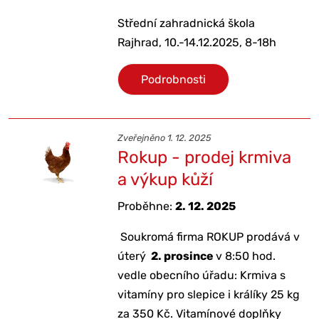
Střední zahradnická škola
Rajhrad, 10.-14.12.2025, 8-18h
Podrobnosti
Zveřejněno 1. 12. 2025
Rokup - prodej krmiva
a výkup kůží
Proběhne:
2. 12. 2025
Soukromá firma ROKUP prodává v
úterý
2. prosince
v 8:50 hod.
vedle obecního úřadu: Krmiva s
vitamíny pro slepice i králíky 25 kg
za 350 Kč. Vitamínové doplňky