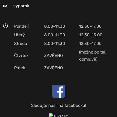
vyparpk
Pondělí
8.00–11.30
12.30–17.00
Úterý
8.00–11.30
12.30–15.00
Středa
8.00–11.30
12.30–17.00
(možno po tel.
Čtvrtek
ZAVŘENO
domluvě)
Pátek
ZAVŘENO
Sledujte nás i na facebooku!