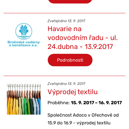
Zveřejněno 13. 9. 2017
Havarie na
vodovodním řadu - ul.
24.dubna - 13.9.2017
Podrobnosti
Zveřejněno 13. 9. 2017
Výprodej textilu
Proběhne:
15. 9. 2017 – 16. 9. 2017
Společnost Adoco v Ořechově od
15.9 do 16.9 - výprodej textilu