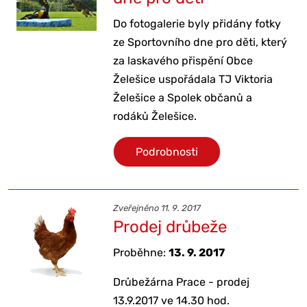
Do fotogalerie byly přidány fotky
ze Sportovního dne pro děti, který
za laskavého přispění Obce
Želešice uspořádala TJ Viktoria
Želešice a Spolek občanů a
rodáků Želešice.
Podrobnosti
Zveřejněno 11. 9. 2017
Prodej drůbeže
Proběhne:
13. 9. 2017
Drůbežárna Prace - prodej
13.9.2017 ve 14.30 hod.