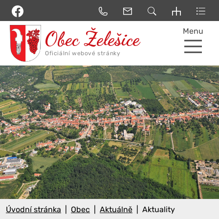
Menu
Úvodní stránka
Obec
Aktuálně
Aktuality