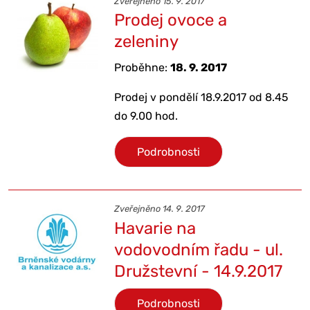
Zveřejněno 15. 9. 2017
Prodej ovoce a
zeleniny
Proběhne:
18. 9. 2017
Prodej v pondělí 18.9.2017 od 8.45
do 9.00 hod.
Podrobnosti
Zveřejněno 14. 9. 2017
Havarie na
vodovodním řadu - ul.
Družstevní - 14.9.2017
Podrobnosti