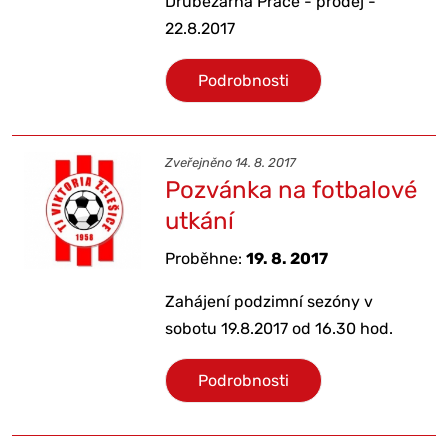
Drůbežárna Prace - prodej -
22.8.2017
Podrobnosti
Zveřejněno 14. 8. 2017
Pozvánka na fotbalové
utkání
Proběhne:
19. 8. 2017
Zahájení podzimní sezóny v
sobotu 19.8.2017 od 16.30 hod.
Podrobnosti