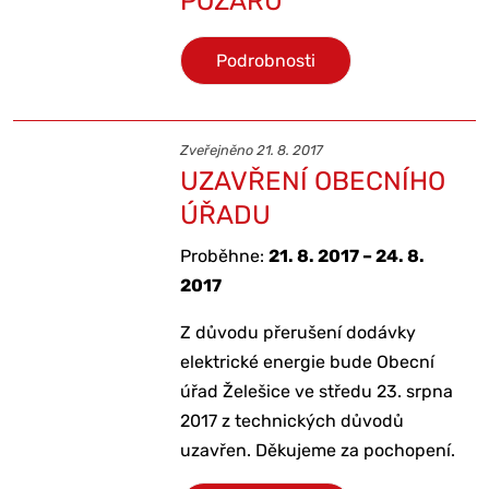
POŽÁRU
Podrobnosti
Zveřejněno 21. 8. 2017
UZAVŘENÍ OBECNÍHO
ÚŘADU
Proběhne:
21. 8. 2017 – 24. 8.
2017
Z důvodu přerušení dodávky
elektrické energie bude Obecní
úřad Želešice ve středu 23. srpna
2017 z technických důvodů
uzavřen. Děkujeme za pochopení.