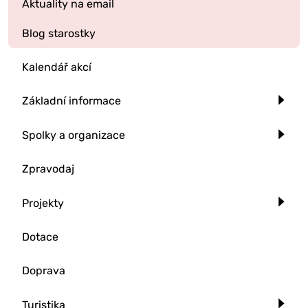
Aktuality na email
Blog starostky
Kalendář akcí
Základní informace
Spolky a organizace
Zpravodaj
Projekty
Dotace
Doprava
Turistika