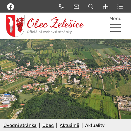
Menu
Úvodní stránka
Obec
Aktuálně
Aktuality