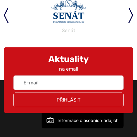
Senát
Aktuality
na email
PŘIHLÁSIT
Informace o osobních údajích