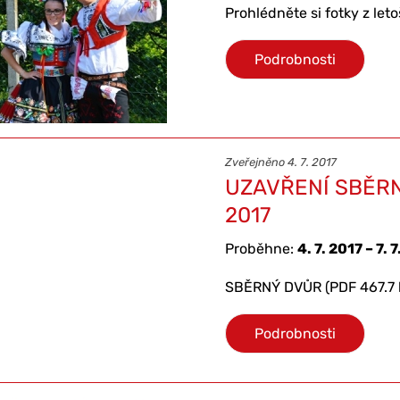
Prohlédněte si fotky z le
Podrobnosti
Zveřejněno 4. 7. 2017
UZAVŘENÍ SBĚRN
2017
Proběhne:
4. 7. 2017 – 7. 
SBĚRNÝ DVŮR (PDF 467.7 
Podrobnosti