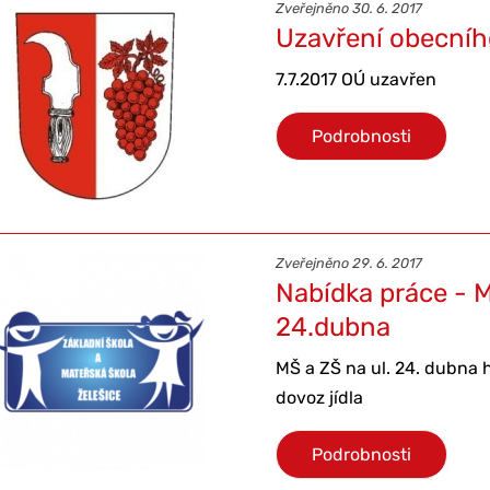
Zveřejněno 30. 6. 2017
Uzavření obecníh
7.7.2017 OÚ uzavřen
Podrobnosti
Zveřejněno 29. 6. 2017
Nabídka práce - MŠ
24.dubna
MŠ a ZŠ na ul. 24. dubna 
dovoz jídla
Podrobnosti