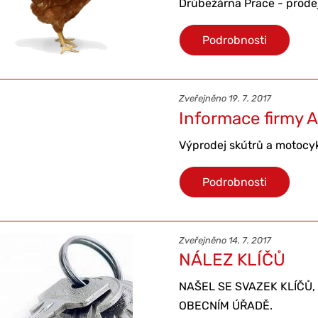
Drůbežárna Prace - prode
Podrobnosti
Zveřejněno 19. 7. 2017
Informace firmy A
Výprodej skútrů a motocy
Podrobnosti
Zveřejněno 14. 7. 2017
NÁLEZ KLÍČŮ
NAŠEL SE SVAZEK KLÍČŮ,
OBECNÍM ÚŘADĚ.