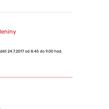
leniny
dělí 24.7.2017 od 8.45 do 9.00 hod.