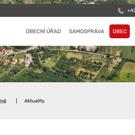
+42
OBECNÍ ÚŘAD
SAMOSPRÁVA
OBEC
lně
Aktuality