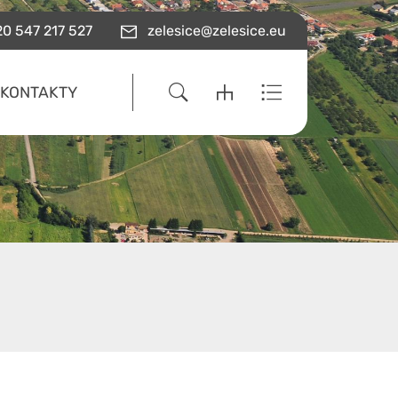
0 547 217 527
zelesice@zelesice.eu
KONTAKTY