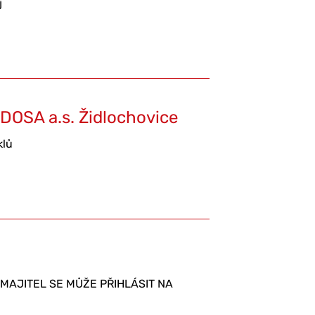
j
DOSA a.s. Židlochovice
klů
 MAJITEL SE MŮŽE PŘIHLÁSIT NA