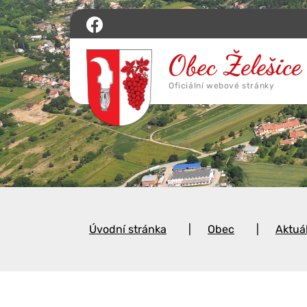
Úvodní stránka
Obec
Aktuá