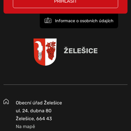
PŘIHLÁSIT
Informace o osobních údajích
ŽELEŠICE
Obecní úřad Želešice
ul. 24. dubna 80
Želešice, 664 43
Na mapě