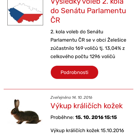
Výsledky voleb 2. kola
do Senátu Parlamentu
ČR
2. kola voleb do Senátu
Parlamentu ČR se v obci Želešice
zúčastnilo 169 voličů tj. 13,04% z
celkového počtu 1296 voličů
Podrobnosti
Zveřejněno 14. 10. 2016
Výkup králičích kožek
Proběhne:
15. 10. 2016 15:15
Výkup králičích kožek 15.10.2016