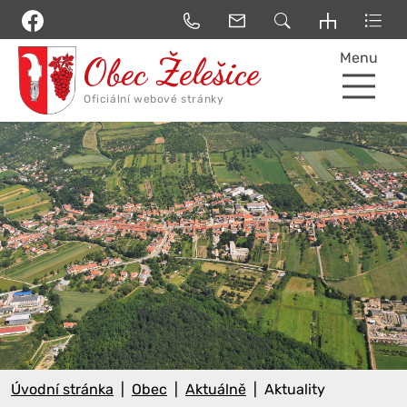
Menu
Úvodní stránka
Obec
Aktuálně
Aktuality