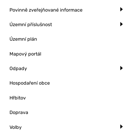
Povinně zveřejňované informace
Územní příslušnost
Územní plán
Mapový portál
Odpady
Hospodaření obce
Hřbitov
Doprava
Volby