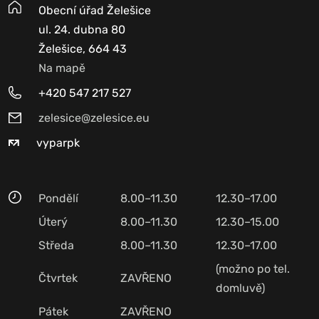
Obecní úřad Želešice
ul. 24. dubna 80
Želešice, 664 43
Na mapě
+420 547 217 527
zelesice@zelesice.eu
vyparpk
Pondělí
8.00–11.30
12.30–17.00
Úterý
8.00–11.30
12.30–15.00
Středa
8.00–11.30
12.30–17.00
(možno po tel.
Čtvrtek
ZAVŘENO
domluvě)
Pátek
ZAVŘENO