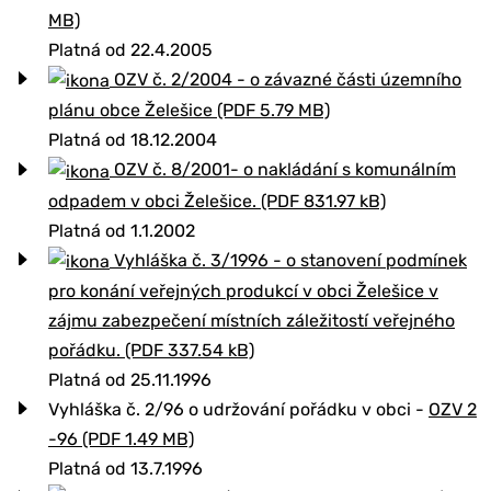
MB)
Platná od 22.4.2005
OZV č. 2/2004 - o závazné části územního
plánu obce Želešice (PDF 5.79 MB)
Platná od 18.12.2004
OZV č. 8/2001- o nakládání s komunálním
odpadem v obci Želešice. (PDF 831.97 kB)
Platná od 1.1.2002
Vyhláška č. 3/1996 - o stanovení podmínek
pro konání veřejných produkcí v obci Želešice v
zájmu zabezpečení místních záležitostí veřejného
pořádku. (PDF 337.54 kB)
Platná od 25.11.1996
Vyhláška č. 2/96 o udržování pořádku v obci -
OZV 2
-96 (PDF 1.49 MB)
Platná od 13.7.1996