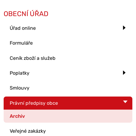
OBECNÍ ÚŘAD
Úřad online
Formuláře
Ceník zboží a služeb
Poplatky
Smlouvy
Právní předpisy obce
Archiv
Veřejné zakázky