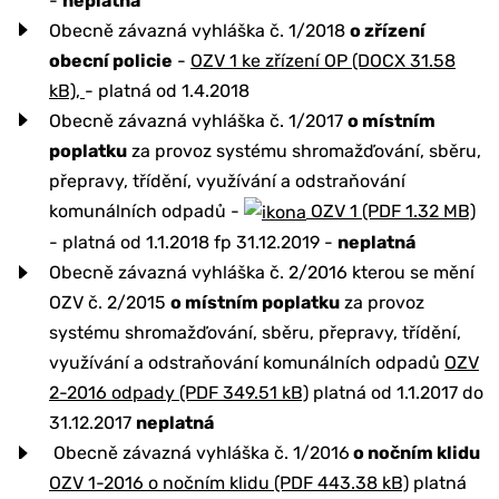
-
neplatná
Obecně závazná vyhláška č. 1/2018
o zřízení
obecní policie
-
OZV 1 ke zřízení OP (DOCX 31.58
kB),
- platná od 1.4.2018
Obecně závazná vyhláška č. 1/2017
o místním
poplatku
za provoz systému shromažďování, sběru,
přepravy, třídění, využívání a odstraňování
komunálních odpadů -
OZV 1 (PDF 1.32 MB)
- platná od 1.1.2018 fp 31.12.2019 -
neplatná
Obecně závazná vyhláška č. 2/2016 kterou se mění
OZV č. 2/2015
o místním poplatku
za provoz
systému shromažďování, sběru, přepravy, třídění,
využívání a odstraňování komunálních odpadů
OZV
2-2016 odpady (PDF 349.51 kB)
platná od 1.1.2017 do
31.12.2017
neplatná
Obecně závazná vyhláška č. 1/2016
o nočním klidu
OZV 1-2016 o nočním klidu (PDF 443.38 kB)
platná