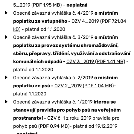
5_2019 (PDF 1.95 MB)
-
neplatná
Obecně závazná vyhláška č. 4/2019
o místním
poplatku ze vstupného -
OZV 4_2019 (PDF 721.84
kB)
- platná od 1.1.2020
Obecně závazná vyhláška č. 3/2019
o místním
poplatku za provoz systému shromažďování,
sběru, přepravy, třídění, využívání a odstraňování
komunálních odpadů -
OZV 3_2019 (PDF 1.41 MB)
-
platná od 1.1.2020
Obecně závazná vyhláška č. 2/2019
o místním
poplatku ze psů -
OZV 2_2019 (PDF 1.04 MB)
-
platná 1.1.2020
Obecně závazná vyhláška č. 1/2019
kterou se
stanovují pravidla pro pohyb psů na veřejném
prostranství -
OZV č. 1 z roku 2019 pravidla pro
pohyb psů (PDF 0.94 MB)
- platná od 19.12.2019