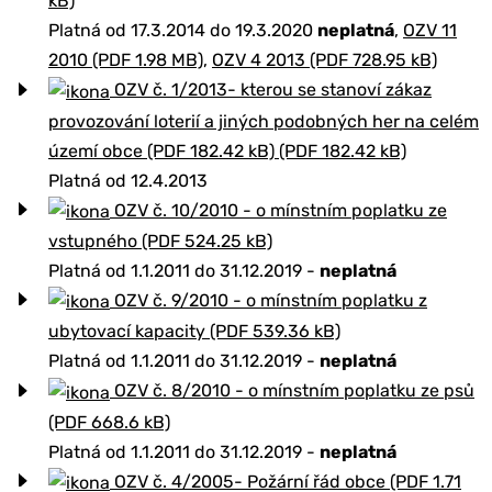
kB)
Platná od 17.3.2014 do 19.3.2020
neplatná
,
OZV 11
2010 (PDF 1.98 MB)
,
OZV 4 2013 (PDF 728.95 kB)
OZV č. 1/2013- kterou se stanoví zákaz
provozování loterií a jiných podobných her na celém
území obce (PDF 182.42 kB) (PDF 182.42 kB)
Platná od 12.4.2013
OZV č. 10/2010 - o mínstním poplatku ze
vstupného (PDF 524.25 kB)
Platná od 1.1.2011 do 31.12.2019 -
neplatná
OZV č. 9/2010 - o mínstním poplatku z
ubytovací kapacity (PDF 539.36 kB)
Platná od 1.1.2011 do 31.12.2019 -
neplatná
OZV č. 8/2010 - o mínstním poplatku ze psů
(PDF 668.6 kB)
Platná od 1.1.2011 do 31.12.2019 -
neplatná
OZV č. 4/2005- Požární řád obce (PDF 1.71