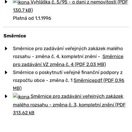
Vyhláška č. 5/95 - o dani z nemovitosti (PDF
130.7 kB)
Platná od 1.1.1996
Směrnice
Směrnice pro zadávání veřejných zakázek malého
rozsahu - změna č. 4, kompletní znění -
Směrnice
pro zadávání VZ změna č. 4 (PDF 2.03 MB)
Směrnice o poskytnutí veřejné finanční podpory z
rozpočtu obce - změna č. 1
Směrnicepdf (PDF 0.96
MB)
Směrnice pro zadávání veřejných zakázek
malého rozsahu - změna č. 3, kompletní znění (PDF
313.62 kB