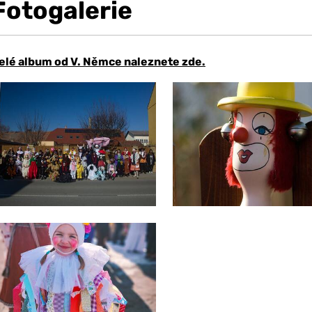
Fotogalerie
elé album od V. Němce naleznete zde.