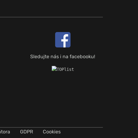
Sledujte nás i na facebooku!
átora
GDPR
Cookies