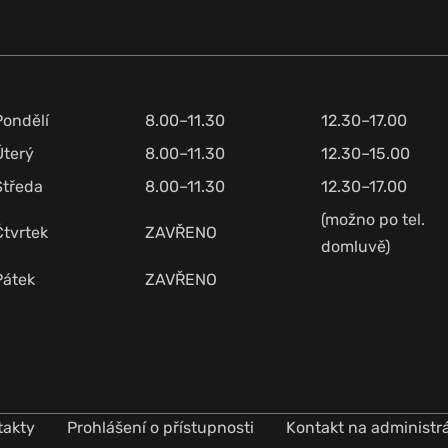
Pondělí
8.00–11.30
12.30–17.00
Úterý
8.00–11.30
12.30–15.00
Středa
8.00–11.30
12.30–17.00
(možno po tel.
Čtvrtek
ZAVŘENO
domluvě)
Pátek
ZAVŘENO
takty
Prohlášení o přístupnosti
Kontakt na administr