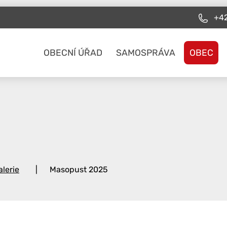
+42
OBECNÍ ÚŘAD
SAMOSPRÁVA
OBEC
lerie
Masopust 2025