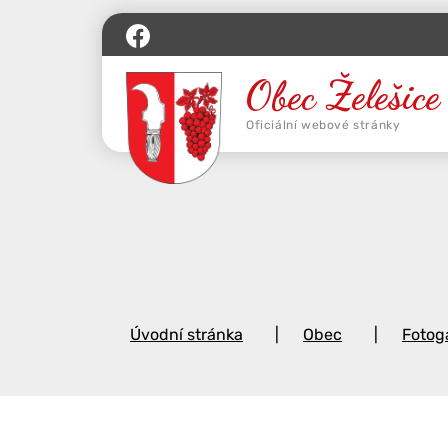
Úvodní stránka
Obec
Fotoga