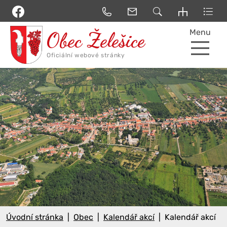
Menu
Úvodní stránka
Obec
Kalendář akcí
Kalendář akcí