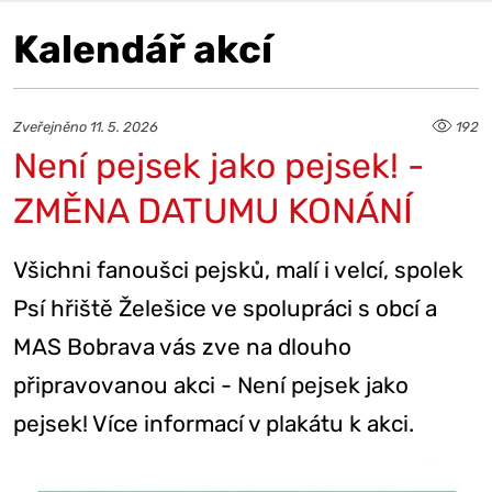
Kalendář akcí
Zveřejněno 11. 5. 2026
192
Není pejsek jako pejsek! -
ZMĚNA DATUMU KONÁNÍ
Všichni fanoušci pejsků, malí i velcí, spolek
Psí hřiště Želešice ve spolupráci s obcí a
MAS Bobrava vás zve na dlouho
připravovanou akci - Není pejsek jako
pejsek! Více informací v plakátu k akci.