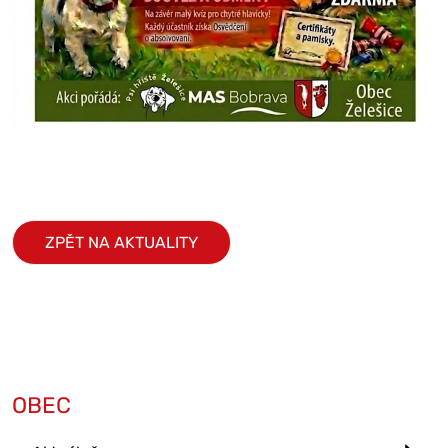
ZPĚT NA AKTUALITY
OBEC