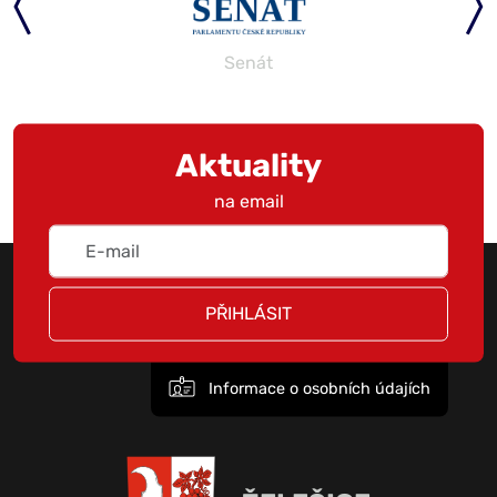
Senát
Aktuality
na email
PŘIHLÁSIT
Informace o osobních údajích