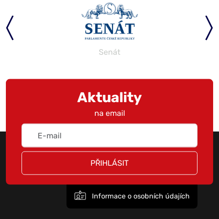
Senát
Aktuality
na email
PŘIHLÁSIT
Informace o osobních údajích