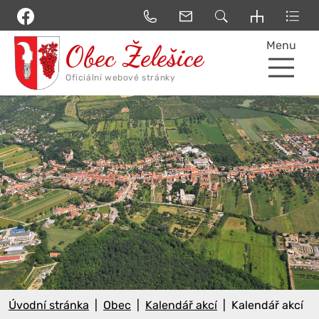
Menu
Úvodní stránka
Obec
Kalendář akcí
Kalendář akcí