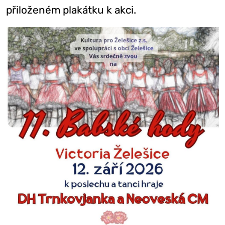
přiloženém plakátku k akci.