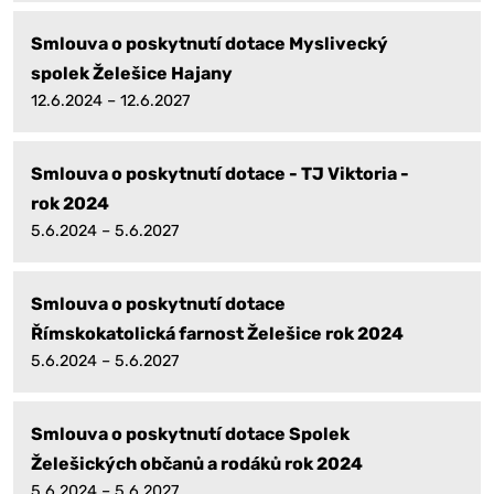
Smlouva o poskytnutí dotace Myslivecký
spolek Želešice Hajany
12.6.2024 – 12.6.2027
Smlouva o poskytnutí dotace - TJ Viktoria -
rok 2024
5.6.2024 – 5.6.2027
Smlouva o poskytnutí dotace
Římskokatolická farnost Želešice rok 2024
5.6.2024 – 5.6.2027
Smlouva o poskytnutí dotace Spolek
Želešických občanů a rodáků rok 2024
5.6.2024 – 5.6.2027