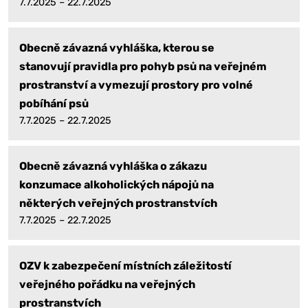
7.7.2025 – 22.7.2025
Obecně závazná vyhláška, kterou se
stanovují pravidla pro pohyb psů na veřejném
prostranství a vymezují prostory pro volné
pobíhání psů
7.7.2025 – 22.7.2025
Obecně závazná vyhláška o zákazu
konzumace alkoholických nápojů na
některých veřejných prostranstvích
7.7.2025 – 22.7.2025
OZV k zabezpečení místních záležitostí
veřejného pořádku na veřejných
prostranstvích