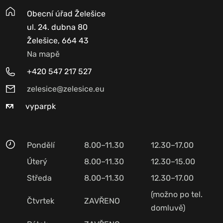
Obecní úřad Želešice
ul. 24. dubna 80
Želešice, 664 43
Na mapě
+420 547 217 527
zelesice@zelesice.eu
vyparpk
Pondělí
8.00–11.30
12.30–17.00
Úterý
8.00–11.30
12.30–15.00
Středa
8.00–11.30
12.30–17.00
(možno po tel.
Čtvrtek
ZAVŘENO
domluvě)