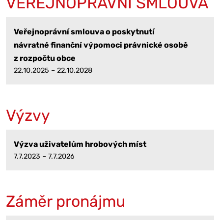
VEŘEJNOPRÁVNÍ SMLOUVA
Veřejnoprávní smlouva o poskytnutí
návratné finanční výpomoci právnické osobě
z rozpočtu obce
22.10.2025 – 22.10.2028
Výzvy
Výzva uživatelům hrobových míst
7.7.2023 – 7.7.2026
Záměr pronájmu