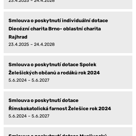
23.4.2025 – 24.4.2028
Smlouva o poskytnutí individuální dotace
Diecézní charita Brno- oblastní charita
Rajhrad
23.4.2025 – 24.4.2028
Smlouva o poskytnutí dotace Spolek
Želešických občanů a rodáků rok 2024
5.6.2024 – 5.6.2027
Smlouva o poskytnutí dotace
Římskokatolická farnost Želešice rok 2024
5.6.2024 – 5.6.2027