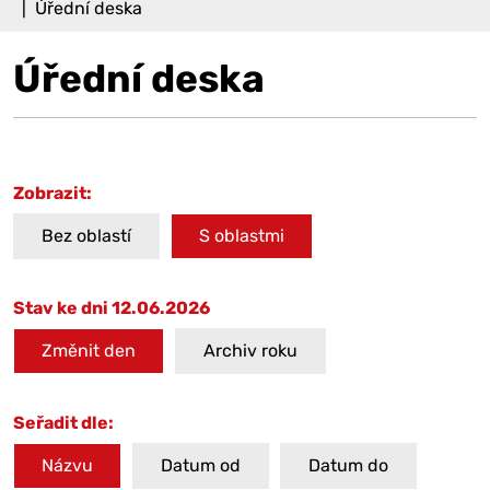
Úřední deska
Úřední deska
Zobrazit:
Bez oblastí
S oblastmi
Stav ke dni 12.06.2026
Změnit den
Archiv roku
Seřadit dle:
Názvu
Datum od
Datum do