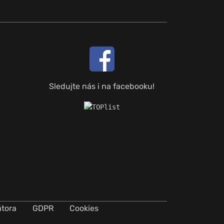
Sledujte nás i na facebooku!
átora
GDPR
Cookies