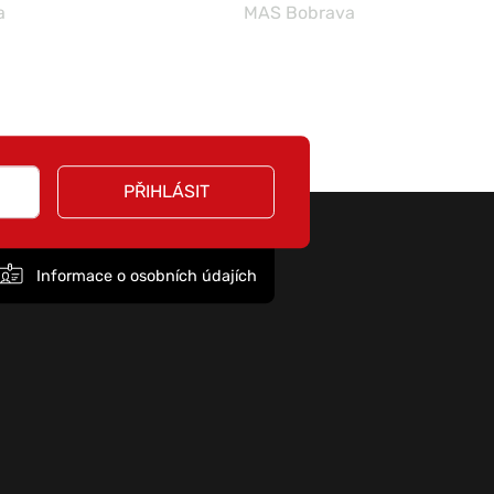
a
MAS Bobrava
PŘIHLÁSIT
Informace o osobních údajích