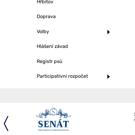
Hřbitov
Doprava
Volby
Hlášení závad
Registr psů
Participativní rozpočet