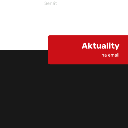
Senát
Aktuality
na email