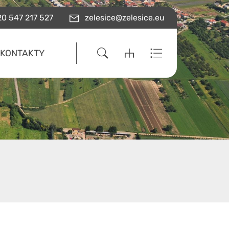
0 547 217 527
zelesice@zelesice.eu
KONTAKTY