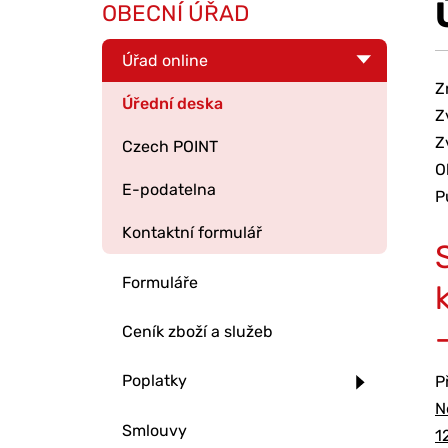
OBECNÍ ÚŘAD
Úřad online
Z
Úřední deska
Z
Z
Czech POINT
O
E-podatelna
P
Kontaktní formulář
Formuláře
Ceník zboží a služeb
Poplatky
P
N
Smlouvy
1