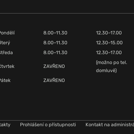
Pondělí
8.00–11.30
12.30–17.00
Úterý
8.00–11.30
12.30–15.00
Středa
8.00–11.30
12.30–17.00
(možno po tel.
Čtvrtek
ZAVŘENO
domluvě)
Pátek
ZAVŘENO
takty
Prohlášení o přístupnosti
Kontakt na administr