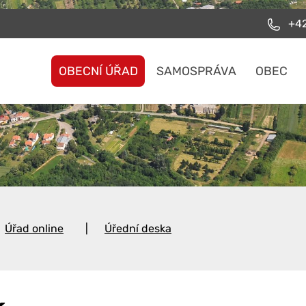
+42
OBECNÍ ÚŘAD
SAMOSPRÁVA
OBEC
Úřad online
Úřední deska