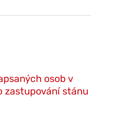
apsaných osob v
o zastupování stánu