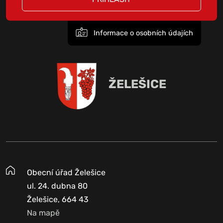
Informace o osobních údajích
ŽELEŠICE
Obecní úřad Želešice
ul. 24. dubna 80
Želešice, 664 43
Na mapě