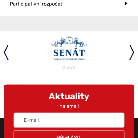
Participativní rozpočet
Parlament
Aktuality
na email
PŘIHLÁSIT