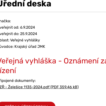
Úřední deska
načka:
veřejnit od: 6.9.2024
veřejnit do: 25.9.2024
blast: Veřejné vyhlášky
ůvodce: Krajský úřad JMK
Veřejná vyhláška - Oznámení z
řízení
řipojené dokumenty:
ZŘ - Želešice 1135-2024.pdf (PDF 359.46 kB)