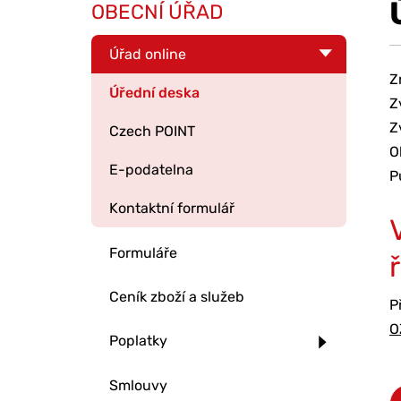
OBECNÍ ÚŘAD
Úřad online
Z
Úřední deska
Z
Z
Czech POINT
O
E-podatelna
P
Kontaktní formulář
Formuláře
Ceník zboží a služeb
P
O
Poplatky
Smlouvy