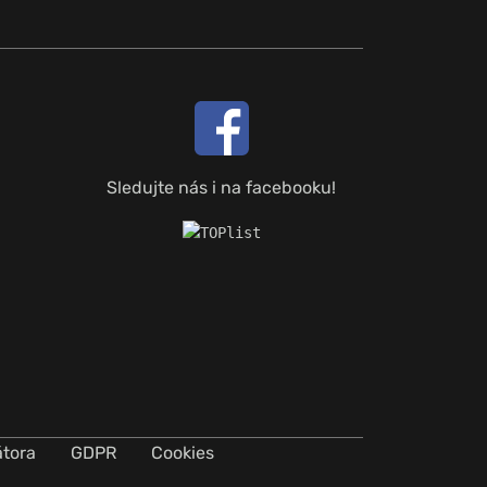
Sledujte nás i na facebooku!
átora
GDPR
Cookies