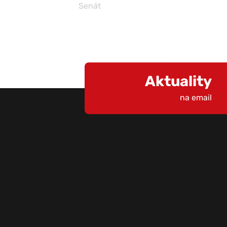
Senát
Aktuality
na email