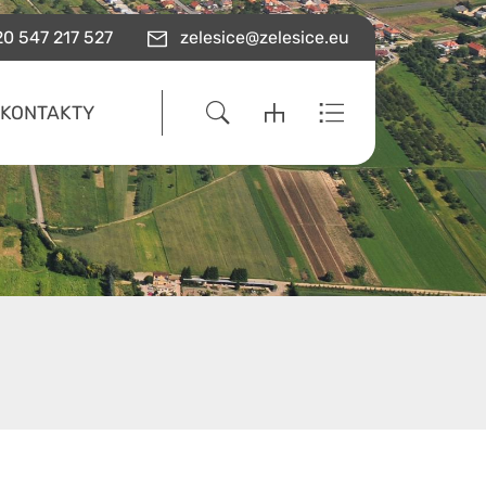
0 547 217 527
zelesice@zelesice.eu
KONTAKTY