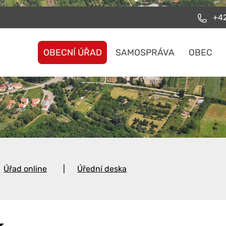
+42
OBECNÍ ÚŘAD
SAMOSPRÁVA
OBEC
Úřad online
Úřední deska