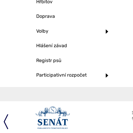
Hřbitov
Doprava
Volby
Hlášení závad
Registr psů
Participativní rozpočet