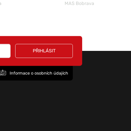
a
MAS Bobrava
PŘIHLÁSIT
Informace o osobních údajích