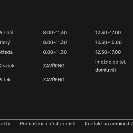
Pondělí
8.00–11.30
12.30–17.00
Úterý
8.00–11.30
12.30–15.00
Středa
8.00–11.30
12.30–17.00
(možno po tel.
Čtvrtek
ZAVŘENO
domluvě)
Pátek
ZAVŘENO
takty
Prohlášení o přístupnosti
Kontakt na administr