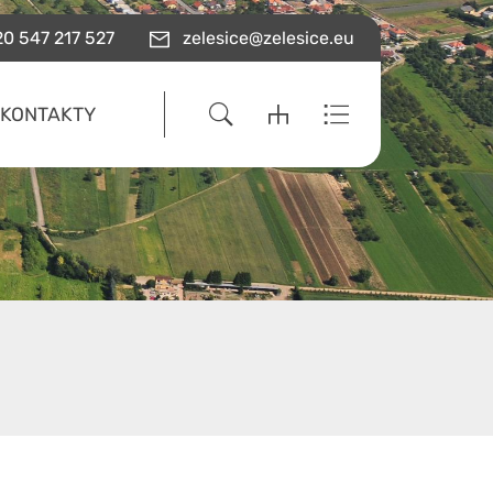
0 547 217 527
zelesice@zelesice.eu
KONTAKTY