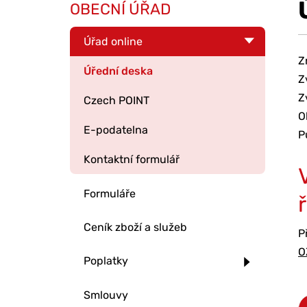
OBECNÍ ÚŘAD
Úřad online
Z
Úřední deska
Z
Z
Czech POINT
O
E-podatelna
P
Kontaktní formulář
Formuláře
Ceník zboží a služeb
P
O
Poplatky
Smlouvy