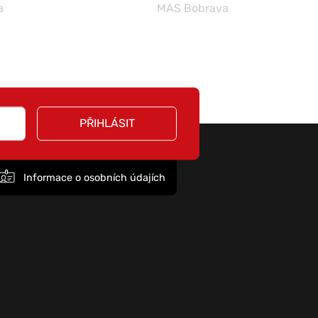
a
MAS Bobrava
PŘIHLÁSIT
Informace o osobních údajích