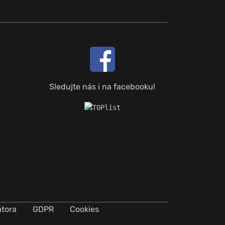
Sledujte nás i na facebooku!
átora
GDPR
Cookies