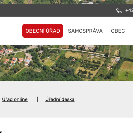
+42
OBECNÍ ÚŘAD
SAMOSPRÁVA
OBEC
Úřad online
Úřední deska