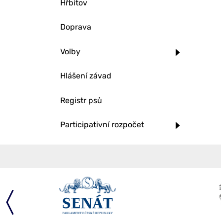
Hřbitov
Doprava
Volby
Hlášení závad
Registr psů
Participativní rozpočet