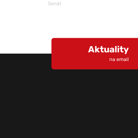
Senát
Aktuality
na email