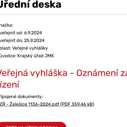
Úřední deska
načka:
veřejnit od: 6.9.2024
veřejnit do: 25.9.2024
blast: Veřejné vyhlášky
ůvodce: Krajský úřad JMK
Veřejná vyhláška - Oznámení z
řízení
řipojené dokumenty:
ZŘ - Želešice 1136-2024.pdf (PDF 359.46 kB)