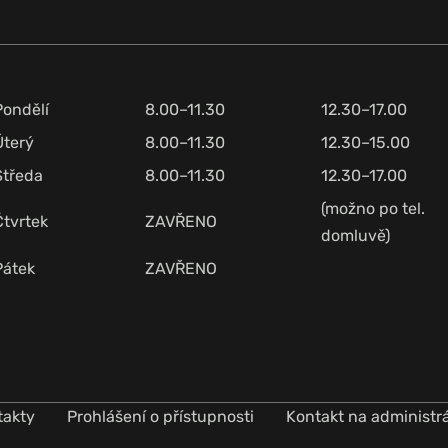
Pondělí
8.00–11.30
12.30–17.00
Úterý
8.00–11.30
12.30–15.00
Středa
8.00–11.30
12.30–17.00
(možno po tel.
Čtvrtek
ZAVŘENO
domluvě)
Pátek
ZAVŘENO
takty
Prohlášení o přístupnosti
Kontakt na administr