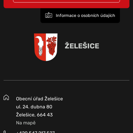
Informace o osobních údajích
ŽELEŠICE
Obecní úřad Želešice
ul. 24. dubna 80
Želešice, 664 43
Na mapě