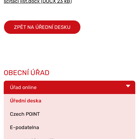
sčítací list.docx (DOCX 23 kB)
ZPĚT NA ÚŘEDNÍ DESKU
OBECNÍ ÚŘAD
Úřad online
Úřední deska
Czech POINT
E-podatelna