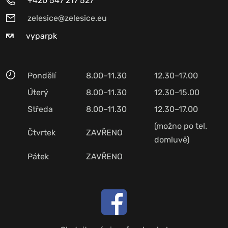
+420 547 217 527
zelesice@zelesice.eu
vyparpk
Pondělí
8.00–11.30
12.30–17.00
Úterý
8.00–11.30
12.30–15.00
Středa
8.00–11.30
12.30–17.00
(možno po tel.
Čtvrtek
ZAVŘENO
domluvě)
Pátek
ZAVŘENO