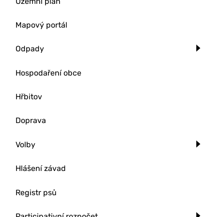
Územní plán
Mapový portál
Odpady
Hospodaření obce
Hřbitov
Doprava
Volby
Hlášení závad
Registr psů
Participativní rozpočet