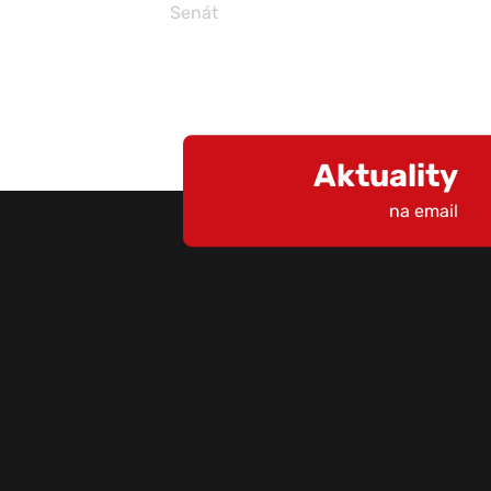
Senát
Aktuality
na email