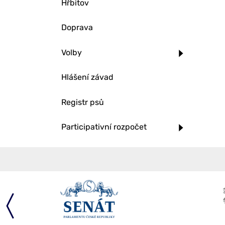
Hřbitov
Doprava
Volby
Hlášení závad
Registr psů
Participativní rozpočet