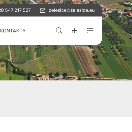
0 547 217 527
zelesice@zelesice.eu
KONTAKTY