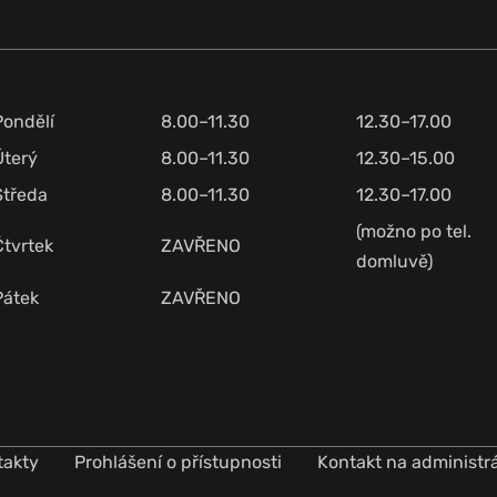
Pondělí
8.00–11.30
12.30–17.00
Úterý
8.00–11.30
12.30–15.00
Středa
8.00–11.30
12.30–17.00
(možno po tel.
Čtvrtek
ZAVŘENO
domluvě)
Pátek
ZAVŘENO
takty
Prohlášení o přístupnosti
Kontakt na administr