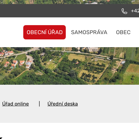
+42
OBECNÍ ÚŘAD
SAMOSPRÁVA
OBEC
Úřad online
Úřední deska