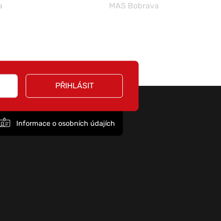
a
MAS Bobrava
PŘIHLÁSIT
Informace o osobních údajích