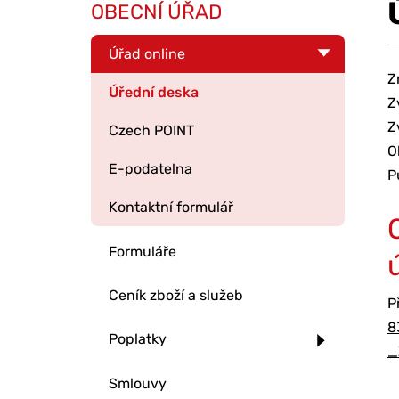
OBECNÍ ÚŘAD
Úřad online
Z
Úřední deska
Z
Z
Czech POINT
O
E-podatelna
P
Kontaktní formulář
Formuláře
Ceník zboží a služeb
P
8
Poplatky
_
Smlouvy