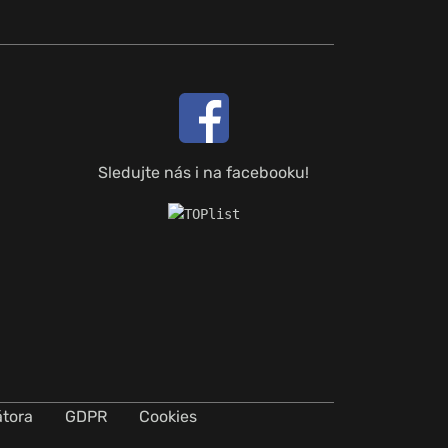
Sledujte nás i na facebooku!
átora
GDPR
Cookies