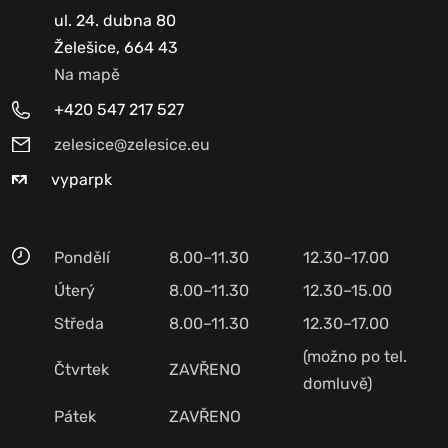
ul. 24. dubna 80
Želešice, 664 43
Na mapě
+420 547 217 527
zelesice@zelesice.eu
vyparpk
Pondělí
8.00–11.30
12.30–17.00
Úterý
8.00–11.30
12.30–15.00
Středa
8.00–11.30
12.30–17.00
(možno po tel.
Čtvrtek
ZAVŘENO
domluvě)
Pátek
ZAVŘENO