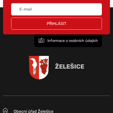
PŘIHLÁSIT
Informace o osobních údajích
ŽELEŠICE
Obecní úřad Želešice