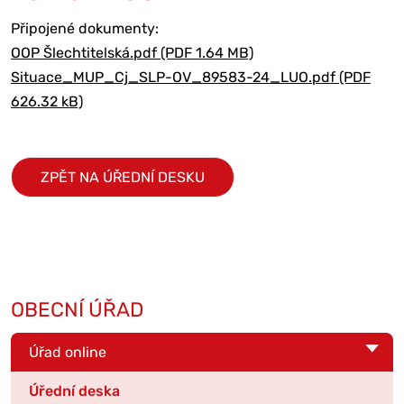
Připojené dokumenty:
OOP Šlechtitelská.pdf (PDF 1.64 MB)
Situace_MUP_Cj_SLP-OV_89583-24_LUO.pdf (PDF
626.32 kB)
ZPĚT NA ÚŘEDNÍ DESKU
OBECNÍ ÚŘAD
Úřad online
Úřední deska