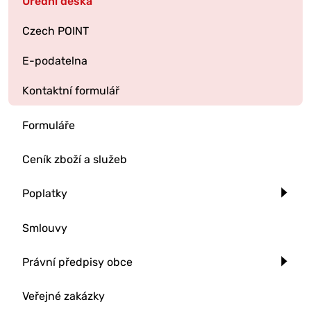
Úřední deska
Czech POINT
E-podatelna
Kontaktní formulář
Formuláře
Ceník zboží a služeb
Poplatky
Smlouvy
Právní předpisy obce
Veřejné zakázky