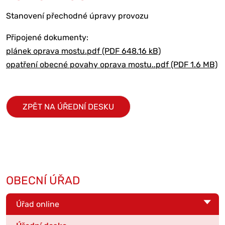
Stanovení přechodné úpravy provozu
Připojené dokumenty:
plánek oprava mostu.pdf (PDF 648.16 kB)
opatření obecné povahy oprava mostu..pdf (PDF 1.6 MB)
ZPĚT NA ÚŘEDNÍ DESKU
OBECNÍ ÚŘAD
Úřad online