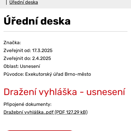
Úřední deska
Úřední deska
Značka:
Zveřejnit od: 17.3.2025
Zveřejnit do: 2.4.2025
Oblast: Usnesení
Původce: Exekutorský úřad Brno-město
Dražení vyhláška - usnesení
Připojené dokumenty:
Dražební vyhláška..pdf (PDF 127.29 kB)