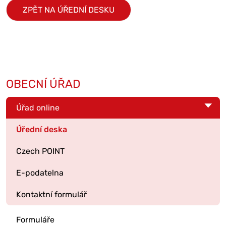
ZPĚT NA ÚŘEDNÍ DESKU
OBECNÍ ÚŘAD
Úřad online
Úřední deska
Czech POINT
E-podatelna
Kontaktní formulář
Formuláře