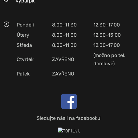
vyparpk
Pondělí
8.00–11.30
12.30–17.00
Úterý
8.00–11.30
12.30–15.00
Středa
8.00–11.30
12.30–17.00
(možno po tel.
Čtvrtek
ZAVŘENO
domluvě)
Pátek
ZAVŘENO
Sledujte nás i na facebooku!