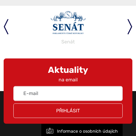
Senát
Aktuality
na email
PŘIHLÁSIT
Informace o osobních údajích