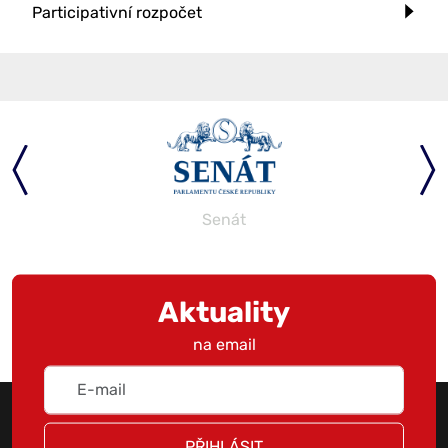
Participativní rozpočet
Senát
Aktuality
na email
PŘIHLÁSIT