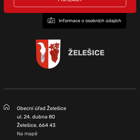
Informace o osobních údajích
ŽELEŠICE
Obecní úřad Želešice
ul. 24. dubna 80
Želešice, 664 43
Na mapě