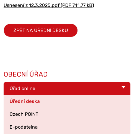
Usnesení z 12.3.2025.pdf (PDF 741.77 kB)
ZPĚT NA ÚŘEDNÍ DESKU
OBECNÍ ÚŘAD
Úřad online
Úřední deska
Czech POINT
E-podatelna