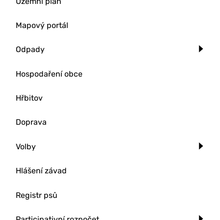
Územní plán
Mapový portál
Odpady
Hospodaření obce
Hřbitov
Doprava
Volby
Hlášení závad
Registr psů
Participativní rozpočet