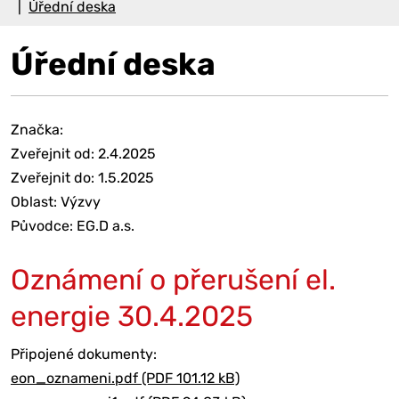
Úřední deska
Úřední deska
Značka:
Zveřejnit od: 2.4.2025
Zveřejnit do: 1.5.2025
Oblast: Výzvy
Původce: EG.D a.s.
Oznámení o přerušení el.
energie 30.4.2025
Připojené dokumenty:
eon_oznameni.pdf (PDF 101.12 kB)