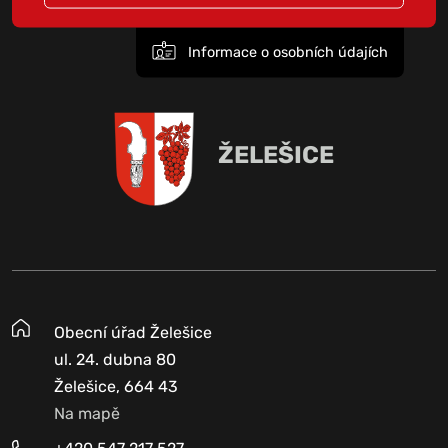
Informace o osobních údajích
ŽELEŠICE
Obecní úřad Želešice
ul. 24. dubna 80
Želešice, 664 43
Na mapě