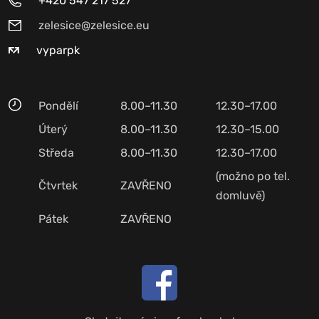
+420 547 217 527
zelesice@zelesice.eu
vyparpk
Pondělí
8.00–11.30
12.30–17.00
Úterý
8.00–11.30
12.30–15.00
Středa
8.00–11.30
12.30–17.00
(možno po tel.
Čtvrtek
ZAVŘENO
domluvě)
Pátek
ZAVŘENO