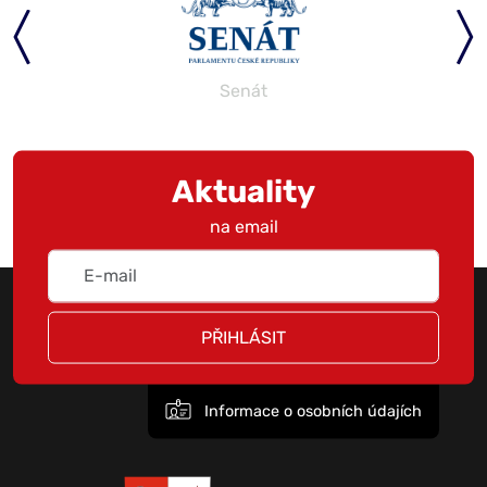
Senát
Aktuality
na email
PŘIHLÁSIT
Informace o osobních údajích