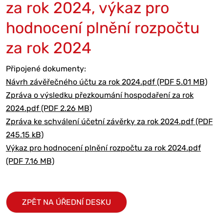
za rok 2024, výkaz pro
hodnocení plnění rozpočtu
za rok 2024
Připojené dokumenty:
Návrh závěřečného účtu za rok 2024.pdf (PDF 5.01 MB)
Zpráva o výsledku přezkoumání hospodaření za rok
2024.pdf (PDF 2.26 MB)
Zpráva ke schválení účetní závěrky za rok 2024.pdf (PDF
245.15 kB)
Výkaz pro hodnocení plnění rozpočtu za rok 2024.pdf
(PDF 7.16 MB)
ZPĚT NA ÚŘEDNÍ DESKU