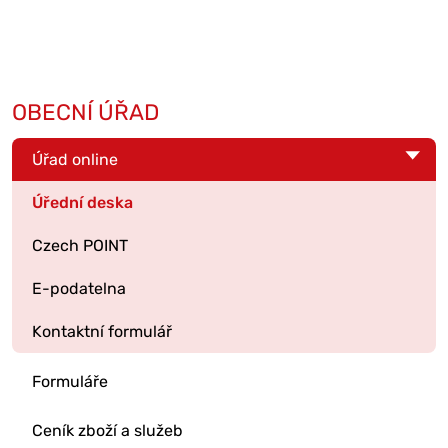
OBECNÍ ÚŘAD
Úřad online
Úřední deska
Czech POINT
E-podatelna
Kontaktní formulář
Formuláře
Ceník zboží a služeb