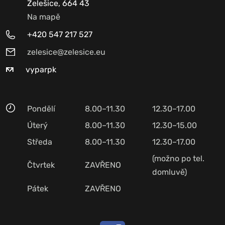
Želešice, 664 43
Na mapě
+420 547 217 527
zelesice@zelesice.eu
vyparpk
Pondělí
8.00–11.30
12.30–17.00
Úterý
8.00–11.30
12.30–15.00
Středa
8.00–11.30
12.30–17.00
(možno po tel.
Čtvrtek
ZAVŘENO
domluvě)
Pátek
ZAVŘENO