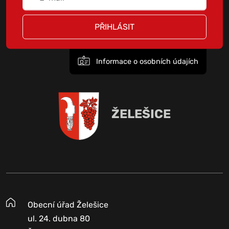
PŘIHLÁSIT
Informace o osobních údajích
ŽELEŠICE
Obecní úřad Želešice
ul. 24. dubna 80