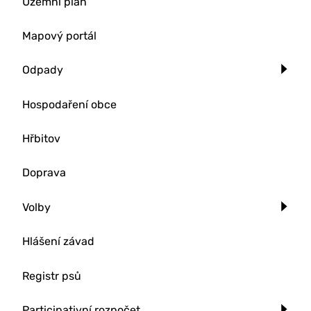
Územní plán
Mapový portál
Odpady
Hospodaření obce
Hřbitov
Doprava
Volby
Hlášení závad
Registr psů
Participativní rozpočet