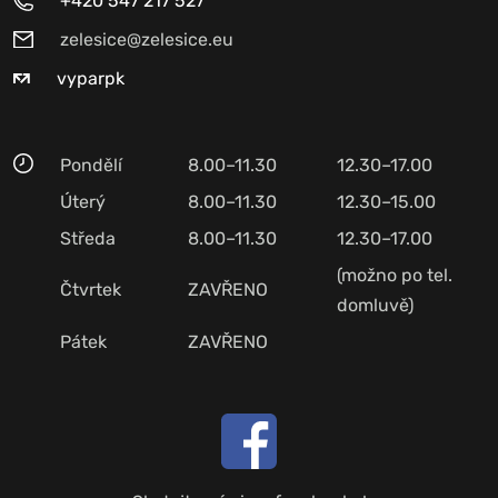
+420 547 217 527
zelesice@zelesice.eu
vyparpk
Pondělí
8.00–11.30
12.30–17.00
Úterý
8.00–11.30
12.30–15.00
Středa
8.00–11.30
12.30–17.00
(možno po tel.
Čtvrtek
ZAVŘENO
domluvě)
Pátek
ZAVŘENO