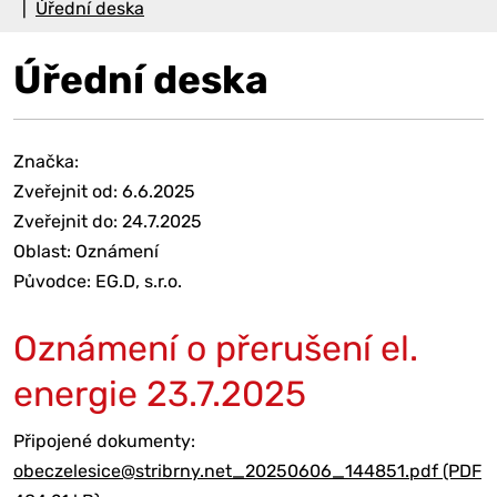
Úřední deska
Úřední deska
Značka:
Zveřejnit od: 6.6.2025
Zveřejnit do: 24.7.2025
Oblast: Oznámení
Původce: EG.D, s.r.o.
Oznámení o přerušení el.
energie 23.7.2025
Připojené dokumenty:
obeczelesice@stribrny.net_20250606_144851.pdf (PDF