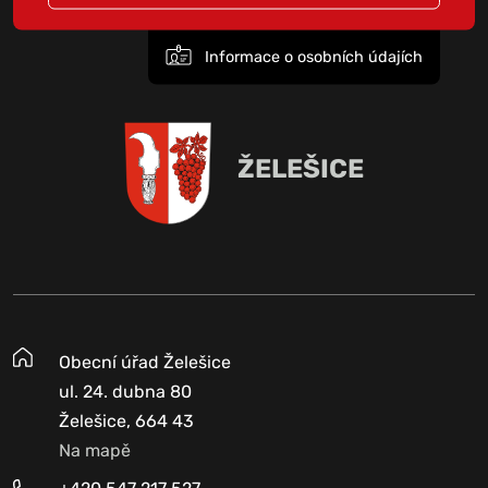
Informace o osobních údajích
ŽELEŠICE
Obecní úřad Želešice
ul. 24. dubna 80
Želešice, 664 43
Na mapě