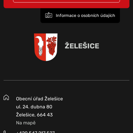
Informace o osobních údajích
ŽELEŠICE
Obecní úřad Želešice
ul. 24. dubna 80
Želešice, 664 43
Na mapě