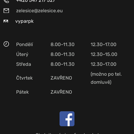
+420 547 217 527
zelesice@zelesice.eu
vyparpk
Pondělí
8.00–11.30
12.30–17.00
Úterý
8.00–11.30
12.30–15.00
Středa
8.00–11.30
12.30–17.00
(možno po tel.
Čtvrtek
ZAVŘENO
domluvě)
Pátek
ZAVŘENO