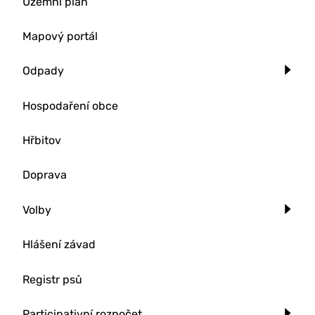
Územní plán
Mapový portál
Odpady
Hospodaření obce
Hřbitov
Doprava
Volby
Hlášení závad
Registr psů
Participativní rozpočet